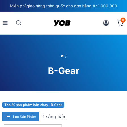
Skip
Miễn phí giao hàng toàn quốc cho đơn hàng từ 1.000.000
to
content
0
/
B-Gear
Top 20 sản phẩm bán chạy - B-Gear
1 sản phẩm
Lọc Sản Phẩm