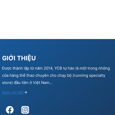
GIỚI THIỆU
Được thành lập từ năm 2014, YCB tự hào là một trong những
cửa hàng thể thao chuyên cho chạy bộ (running specialty
store) đầu tiên ở Việt Nam…
Xem chi tiết