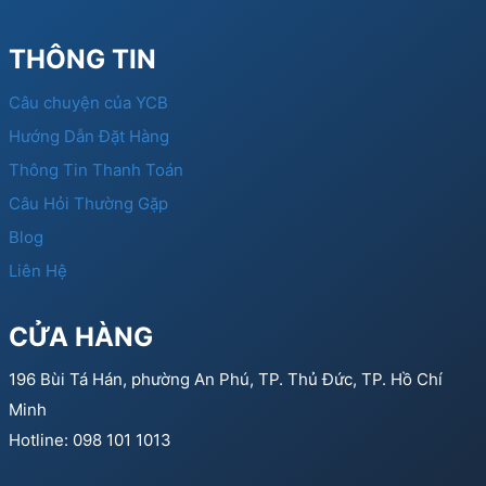
THÔNG TIN
Câu chuyện của YCB
Hướng Dẫn Đặt Hàng
Thông Tin Thanh Toán
Câu Hỏi Thường Gặp
Blog
Liên Hệ
CỬA HÀNG
196 Bùi Tá Hán, phường An Phú, TP. Thủ Đức, TP. Hồ Chí
Minh
Hotline: 098 101 1013