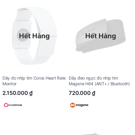
Hết Hàng
Hết Hàng
Dây đo nhịp tim Coros Heart Rate
Dây đeo ngực đo nhịp tim
Monitor
Magene H64 (ANT+ / Bluetooth)
2.150.000
₫
720.000
₫