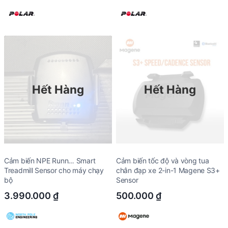
Hết Hàng
Hết Hàng
Cảm biến NPE Runn… Smart
Cảm biến tốc độ và vòng tua
Treadmill Sensor cho máy chạy
chân đạp xe 2-in-1 Magene S3+
bộ
Sensor
3.990.000
₫
500.000
₫