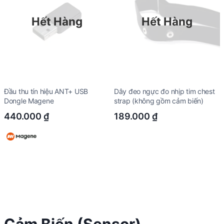
Hết Hàng
Hết Hàng
Đầu thu tín hiệu ANT+ USB
Dây đeo ngực đo nhịp tim chest
Dongle Magene
strap (không gồm cảm biến)
440.000
₫
189.000
₫