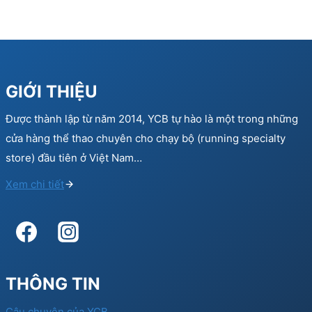
GIỚI THIỆU
Được thành lập từ năm 2014, YCB tự hào là một trong những
cửa hàng thể thao chuyên cho chạy bộ (running specialty
store) đầu tiên ở Việt Nam…
Xem chi tiết
THÔNG TIN
Câu chuyện của YCB