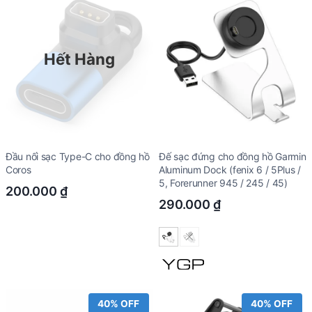
Hết Hàng
Đầu nối sạc Type-C cho đồng hồ
Đế sạc đứng cho đồng hồ Garmin
Coros
Aluminum Dock (fenix 6 / 5Plus /
5, Forerunner 945 / 245 / 45)
200.000
₫
290.000
₫
40% OFF
40% OFF