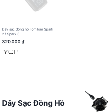
Dây sạc đồng hồ TomTom Spark
2 / Spark 3
320.000
₫
Dây Sạc Đồng Hồ