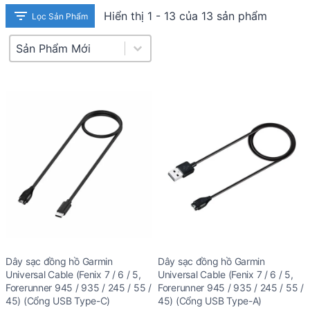
Hiển thị 1 - 13 của 13 sản phẩm
Lọc Sản Phẩm
Product Sort
Sort content
Dây sạc đồng hồ Garmin
Dây sạc đồng hồ Garmin
Universal Cable (Fenix 7 / 6 / 5,
Universal Cable (Fenix 7 / 6 / 5,
Forerunner 945 / 935 / 245 / 55 /
Forerunner 945 / 935 / 245 / 55 /
45) (Cổng USB Type-C)
45) (Cổng USB Type-A)