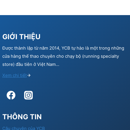
GIỚI THIỆU
Được thành lập từ năm 2014, YCB tự hào là một trong những
cửa hàng thể thao chuyên cho chạy bộ (running specialty
store) đầu tiên ở Việt Nam…
Xem chi tiết
THÔNG TIN
Câu chuyện của YCB