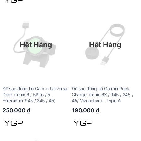
180.000 ₫.
108.
Hết Hàng
Hết Hàng
Đế sạc đồng hồ Garmin Universal
Đế sạc đồng hồ Garmin Puck
Dock (fenix 6 / 5Plus / 5,
Charger (fenix 6X / 945 / 245 /
Forerunner 945 / 245 / 45)
45/ Vivoactive) – Type A
250.000
₫
190.000
₫