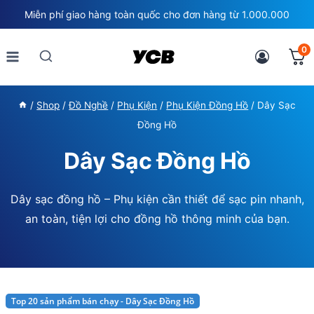
Skip
Miễn phí giao hàng toàn quốc cho đơn hàng từ 1.000.000
to
content
0
/
Shop
/
Đồ Nghề
/
Phụ Kiện
/
Phụ Kiện Đồng Hồ
/
Dây Sạc
Đồng Hồ
Dây Sạc Đồng Hồ
Dây sạc đồng hồ – Phụ kiện cần thiết để sạc pin nhanh,
an toàn, tiện lợi cho đồng hồ thông minh của bạn.
Top 20 sản phẩm bán chạy - Dây Sạc Đồng Hồ