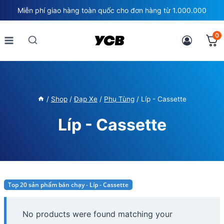
Skip
Miễn phí giao hàng toàn quốc cho đơn hàng từ 1.000.000
to
content
0
/
Shop
/
Đạp Xe
/
Phụ Tùng
/
Líp - Cassette
Líp - Cassette
Top 20 sản phẩm bán chạy - Líp - Cassette
No products were found matching your