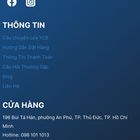
THÔNG TIN
Câu chuyện của YCB
Hướng Dẫn Đặt Hàng
Thông Tin Thanh Toán
Câu Hỏi Thường Gặp
Blog
Liên Hệ
CỬA HÀNG
196 Bùi Tá Hán, phường An Phú, TP. Thủ Đức, TP. Hồ Chí
Minh
Hotline: 098 101 1013