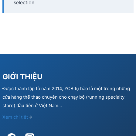
selection.
GIỚI THIỆU
Được thành lập từ năm 2014, YCB tự hào là một trong những
cửa hàng thể thao chuyên cho chạy bộ (running specialty
store) đầu tiên ở Việt Nam…
Xem chi tiết