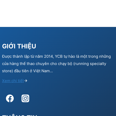
lượng ngay hôm nay!
GIỚI THIỆU
Được thành lập từ năm 2014, YCB tự hào là một trong những
cửa hàng thể thao chuyên cho chạy bộ (running specialty
store) đầu tiên ở Việt Nam…
Xem chi tiết