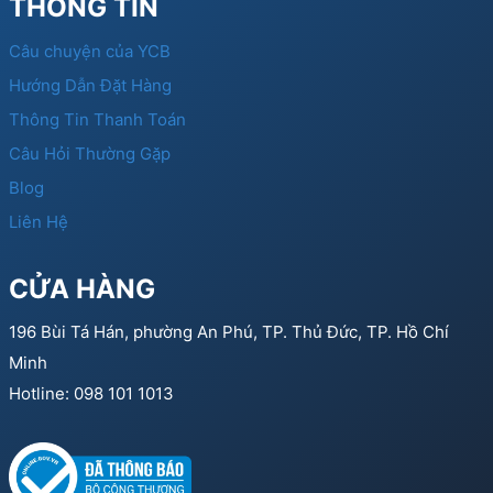
THÔNG TIN
Câu chuyện của YCB
Hướng Dẫn Đặt Hàng
Thông Tin Thanh Toán
Câu Hỏi Thường Gặp
Blog
Liên Hệ
CỬA HÀNG
196 Bùi Tá Hán, phường An Phú, TP. Thủ Đức, TP. Hồ Chí
Minh
Hotline: 098 101 1013