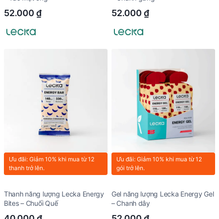
52.000
₫
52.000
₫
Ưu đãi: Giảm 10% khi mua từ 12
Ưu đãi: Giảm 10% khi mua từ 12
thanh trở lên.
gói trở lên.
Thanh năng lượng Lecka Energy
Gel năng lượng Lecka Energy Gel
Bites – Chuối Quế
– Chanh dây
40.000
₫
52.000
₫