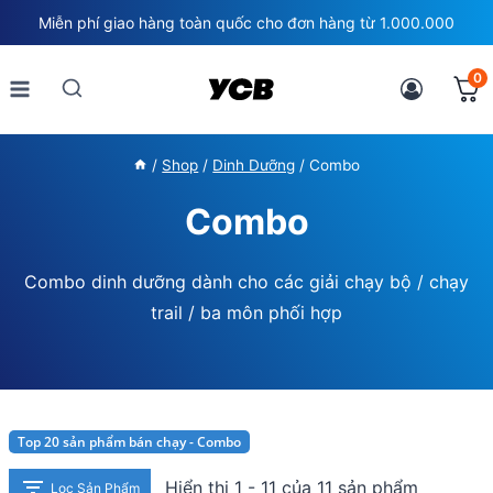
Skip
Miễn phí giao hàng toàn quốc cho đơn hàng từ 1.000.000
to
content
0
/
Shop
/
Dinh Dưỡng
/
Combo
Combo
Combo dinh dưỡng dành cho các giải chạy bộ / chạy
trail / ba môn phối hợp
Top 20 sản phẩm bán chạy - Combo
Hiển thị 1 - 11 của 11 sản phẩm
Lọc Sản Phẩm