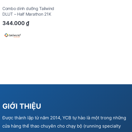
Combo dinh dưỡng Tailwind
DLUT – Half Marathon 21K
344.000
₫
GIỚI THIỆU
Được thành lập từ năm 2014, YCB tự hào là một trong những
cửa hàng thể thao chuyên cho chạy bộ (running specialty