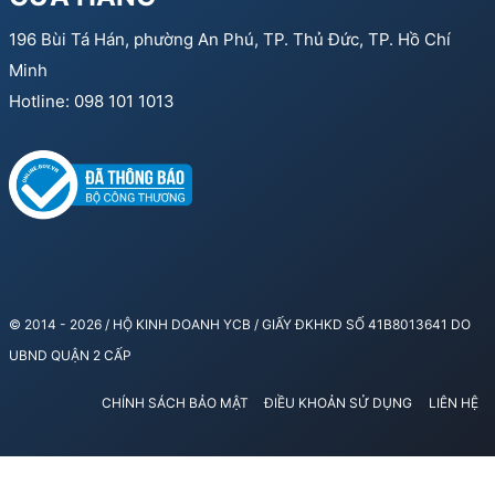
196 Bùi Tá Hán, phường An Phú, TP. Thủ Đức, TP. Hồ Chí
Minh
Hotline: 098 101 1013
© 2014 - 2026 / HỘ KINH DOANH YCB / GIẤY ĐKHKD SỐ 41B8013641 DO
UBND QUẬN 2 CẤP
CHÍNH SÁCH BẢO MẬT
ĐIỀU KHOẢN SỬ DỤNG
LIÊN HỆ