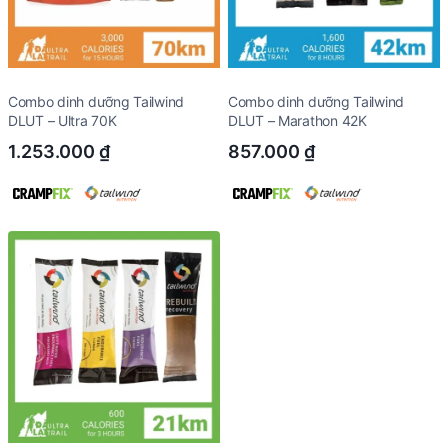
Combo dinh dưỡng Tailwind
Combo dinh dưỡng Tailwind
DLUT – Ultra 70K
DLUT – Marathon 42K
1.253.000
₫
857.000
₫