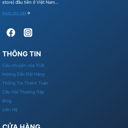
store) đầu tiên ở Việt Nam…
Xem chi tiết
THÔNG TIN
Câu chuyện của YCB
Hướng Dẫn Đặt Hàng
Thông Tin Thanh Toán
Câu Hỏi Thường Gặp
Blog
Liên Hệ
CỬA HÀNG