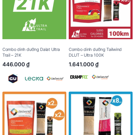
Combo dinh dưỡng Dalat Ultra
Combo dinh dưỡng Tailwind
Trail – 21K
DLUT – Ultra 100K
446.000
₫
1.641.000
₫