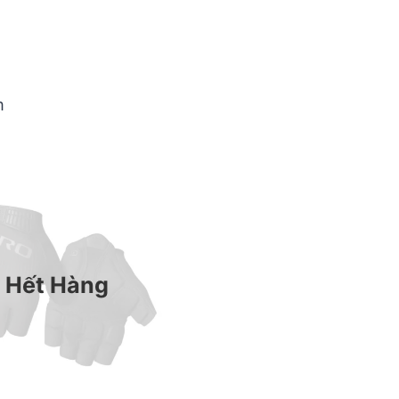
m
Hết Hàng