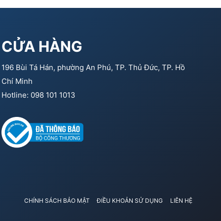
CỬA HÀNG
196 Bùi Tá Hán, phường An Phú, TP. Thủ Đức, TP. Hồ
Chí Minh
Hotline: 098 101 1013
CHÍNH SÁCH BẢO MẬT
ĐIỀU KHOẢN SỬ DỤNG
LIÊN HỆ