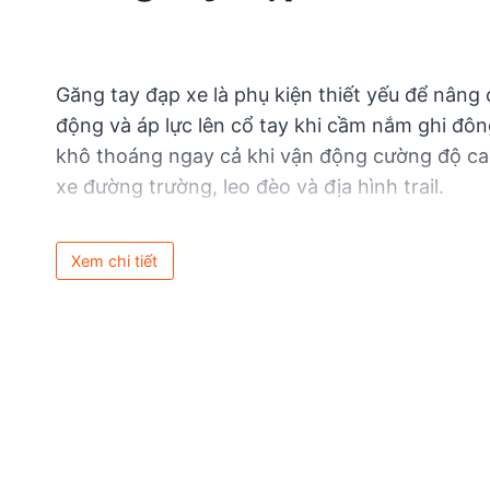
Găng tay đạp xe là phụ kiện thiết yếu để nâng 
động và áp lực lên cổ tay khi cầm nắm ghi đông
khô thoáng ngay cả khi vận động cường độ cao
xe đường trường, leo đèo và địa hình trail.
Xem chi tiết