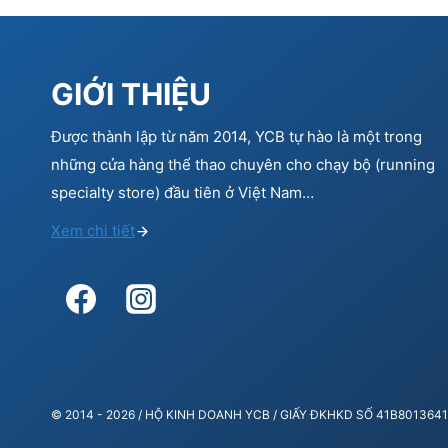
GIỚI THIỆU
Được thành lập từ năm 2014, YCB tự hào là một trong
những cửa hàng thể thao chuyên cho chạy bộ (running
specialty store) đầu tiên ở Việt Nam…
Xem chi tiết
© 2014 - 2026 / HỘ KINH DOANH YCB / GIẤY ĐKHKD SỐ 41B80136