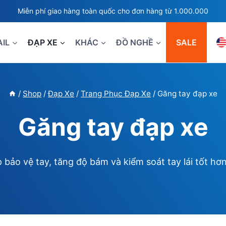
Miễn phí giao hàng toàn quốc cho đơn hàng từ 1.000.000
AIL
ĐẠP XE
KHÁC
ĐỒ NGHỀ
SALE
/
Shop
/
Đạp Xe
/
Trang Phục Đạp Xe
/
Găng tay đạp xe
Găng tay đạp xe
 bảo vệ tay, tăng độ bám và kiểm soát tay lái tốt hơn