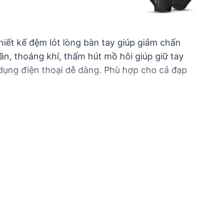
Thiết kế đệm lót lòng bàn tay giúp giảm chấn
iãn, thoáng khí, thấm hút mồ hôi giúp giữ tay
dụng điện thoại dễ dàng. Phù hợp cho cả đạp