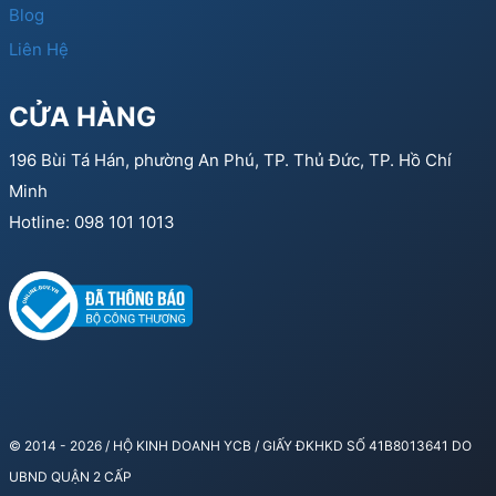
Blog
Liên Hệ
CỬA HÀNG
196 Bùi Tá Hán, phường An Phú, TP. Thủ Đức, TP. Hồ Chí
Minh
Hotline: 098 101 1013
© 2014 - 2026 / HỘ KINH DOANH YCB / GIẤY ĐKHKD SỐ 41B8013641 DO
UBND QUẬN 2 CẤP