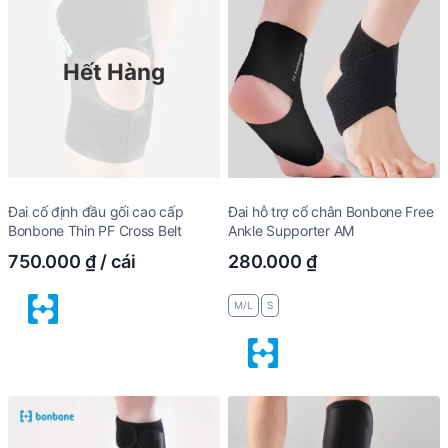
Hết Hàng
Đai cố định đầu gối cao cấp
Đai hỗ trợ cổ chân Bonbone Free
Bonbone Thin PF Cross Belt
Ankle Supporter AM
750.000
₫
/ cái
280.000
₫
M/L
S