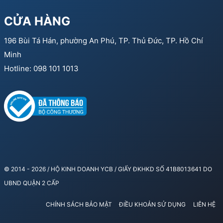
CỬA HÀNG
196 Bùi Tá Hán, phường An Phú, TP. Thủ Đức, TP. Hồ Chí
Minh
Hotline: 098 101 1013
© 2014 - 2026 / HỘ KINH DOANH YCB / GIẤY ĐKHKD SỐ 41B8013641 DO
UBND QUẬN 2 CẤP
CHÍNH SÁCH BẢO MẬT
ĐIỀU KHOẢN SỬ DỤNG
LIÊN HỆ