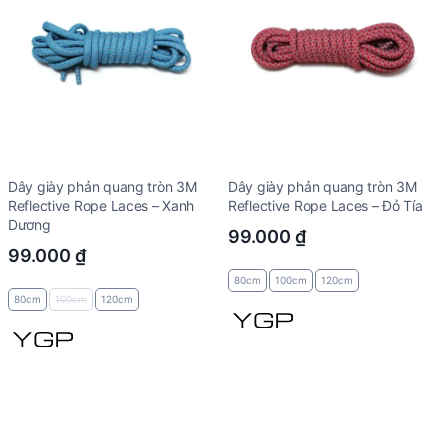
Dây giày phản quang tròn 3M
Dây giày phản quang tròn 3M
Reflective Rope Laces – Xanh
Reflective Rope Laces – Đỏ Tía
Dương
99.000
₫
99.000
₫
80cm
100cm
120cm
80cm
100cm
120cm