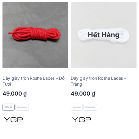
Hết Hàng
Dây giày tròn Roshe Laces – Đỏ
Dây giày tròn Roshe Laces –
Tươi
Trắng
49.000
₫
49.000
₫
90cm
120cm
90cm
120cm