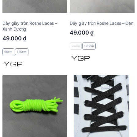
Dây giày tròn Roshe Laces –
Dây giày tròn Roshe Laces – Đen
Xanh Dương
49.000
₫
49.000
₫
90cm
120cm
90cm
120cm