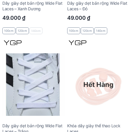
Dây giày dẹt bản rộng Wide Flat
Dây giày dẹt bản rộng Wide Flat
Laces – Xanh Dương
Laces – Đỏ
49.000
₫
49.000
₫
100cm
120cm
140cm
100cm
120cm
140cm
Hết Hàng
Dây giày dẹt bản rộng Wide Flat
Khóa dây giày thể thao Lock
Laces – Trắng
Laces