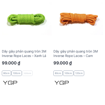
Dây giày phản quang tròn 3M
Dây giày phản quang tròn 3M
Inverse Rope Laces – Xanh Lá
Inverse Rope Laces – Cam
99.000
₫
99.000
₫
80cm
100cm
120cm
80cm
100cm
120cm