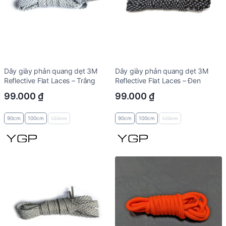
Dây giày phản quang dẹt 3M
Dây giày phản quang dẹt 3M
Reflective Flat Laces – Trắng
Reflective Flat Laces – Đen
99.000
₫
99.000
₫
90cm
100cm
120cm
90cm
100cm
120cm