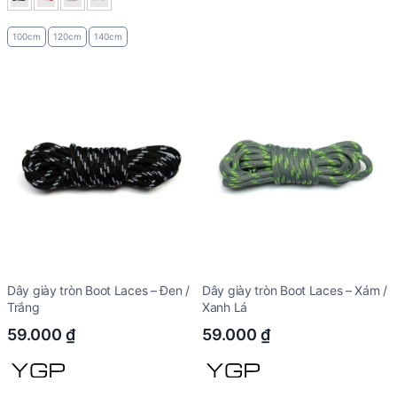
100cm
120cm
140cm
Dây giày tròn Boot Laces – Đen /
Dây giày tròn Boot Laces – Xám /
Trắng
Xanh Lá
59.000
₫
59.000
₫