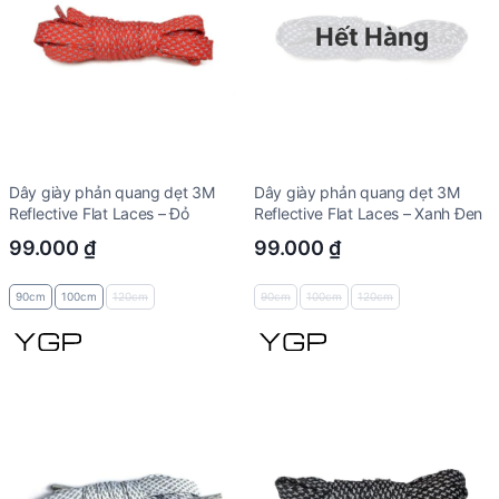
Hết Hàng
Dây giày phản quang dẹt 3M
Dây giày phản quang dẹt 3M
Reflective Flat Laces – Đỏ
Reflective Flat Laces – Xanh Đen
99.000
₫
99.000
₫
90cm
100cm
120cm
90cm
100cm
120cm