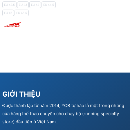
EU 42.5
EU 43
EU 44
EU 44.5
EU 46
EU 46.5
GIỚI THIỆU
Được thành lập từ năm 2014, YCB tự hào là một trong những
cửa hàng thể thao chuyên cho chạy bộ (running specialty
store) đầu tiên ở Việt Nam…