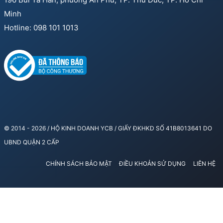
Minh
Hotline: 098 101 1013
© 2014 - 2026 / HỘ KINH DOANH YCB / GIẤY ĐKHKD SỐ 41B8013641 DO
UBND QUẬN 2 CẤP
CHÍNH SÁCH BẢO MẬT
ĐIỀU KHOẢN SỬ DỤNG
LIÊN HỆ