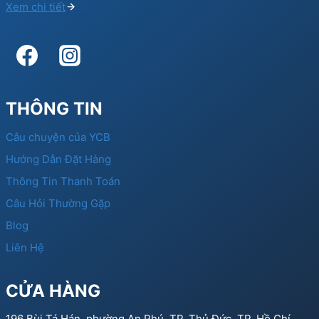
Xem chi tiết
THÔNG TIN
Câu chuyện của YCB
Hướng Dẫn Đặt Hàng
Thông Tin Thanh Toán
Câu Hỏi Thường Gặp
Blog
Liên Hệ
CỬA HÀNG
196 Bùi Tá Hán, phường An Phú, TP. Thủ Đức, TP. Hồ Chí