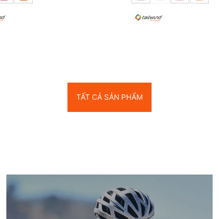
TẤT CẢ SẢN PHẨM