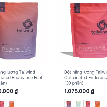
ăng lượng Tailwind
Bột năng lượng Tailw
inated Endurance Fuel
Caffeinated Enduranc
hần)
(30 phần)
0.000
₫
1.075.000
₫