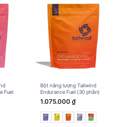
ind
Bột năng lượng Tailwind
e Fuel
Endurance Fuel (30 phần)
1.075.000
₫