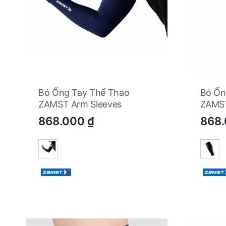
Bó Ống Tay Thể Thao
Bó Ốn
ZAMST Arm Sleeves
ZAMST
868.000
₫
868