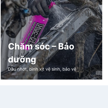
Chăm sóc – Bảo
dưỡng
Dầu nhớt, bình xịt vệ sinh, bảo vệ