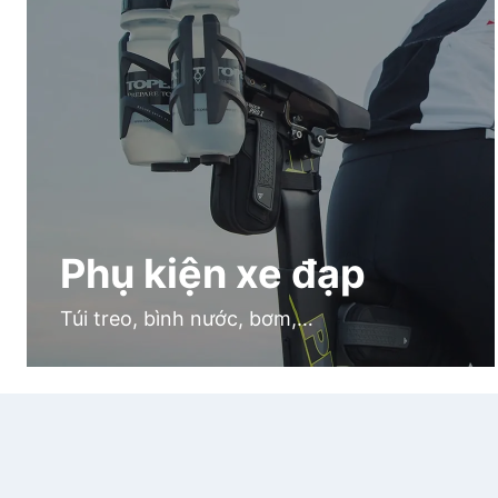
Phụ kiện xe đạp
Túi treo, bình nước, bơm,…