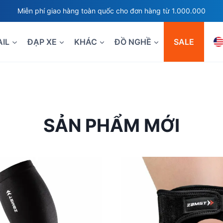
Miễn phí giao hàng toàn quốc cho đơn hàng từ 1.000.000
AIL
ĐẠP XE
KHÁC
ĐỒ NGHỀ
SALE
SẢN PHẨM MỚI