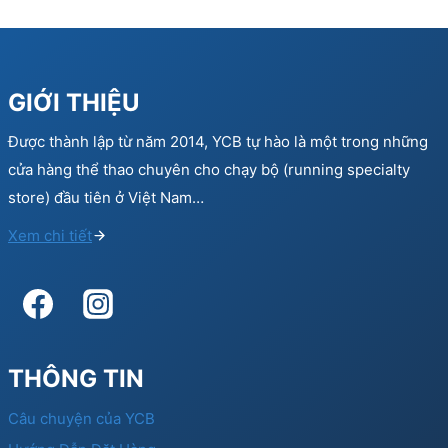
GIỚI THIỆU
Được thành lập từ năm 2014, YCB tự hào là một trong những
cửa hàng thể thao chuyên cho chạy bộ (running specialty
store) đầu tiên ở Việt Nam…
Xem chi tiết
THÔNG TIN
Câu chuyện của YCB