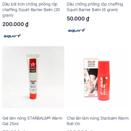
Dầu bôi trơn chống phồng rộp
Dầu chống phồng rộp chaffing
chaffing Squirt Barrier Balm (20
Squirt Barrier Balm (6 gram)
gram)
50.000
₫
200.000
₫
Gel làm nóng STARBALM® Warm
Chai lăn làm nóng Starbalm Warm
Gel 25ml
Roll-On