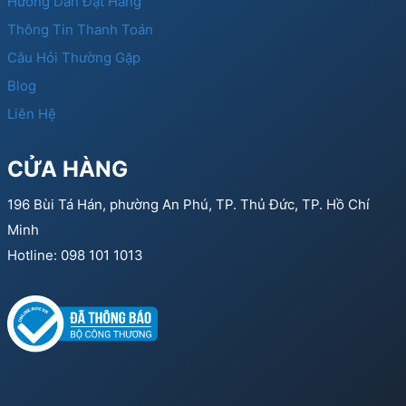
Hướng Dẫn Đặt Hàng
Thông Tin Thanh Toán
Câu Hỏi Thường Gặp
Blog
Liên Hệ
CỬA HÀNG
196 Bùi Tá Hán, phường An Phú, TP. Thủ Đức, TP. Hồ Chí
Minh
Hotline: 098 101 1013