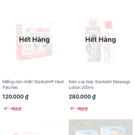
Hết Hàng
Hết Hàng
Miếng dán nhiệt Starbalm® Heat
Kem xoa bóp Starbalm Massage
Patches
Lotion 200ml
120.000
₫
280.000
₫