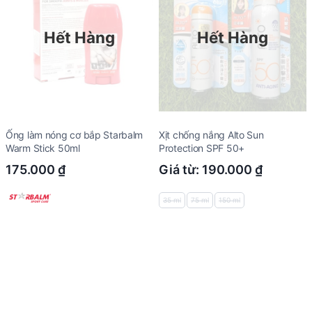
Hết Hàng
Hết Hàng
Ống làm nóng cơ bắp Starbalm
Xịt chống nắng Alto Sun
Warm Stick 50ml
Protection SPF 50+
175.000
₫
Giá từ:
190.000
₫
35 ml
75 ml
150 ml