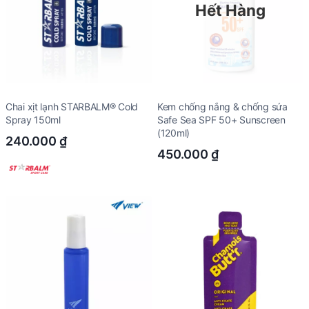
Hết Hàng
Chai xịt lạnh STARBALM® Cold
Kem chống nắng & chống sứa
Spray 150ml
Safe Sea SPF 50+ Sunscreen
(120ml)
240.000
₫
450.000
₫