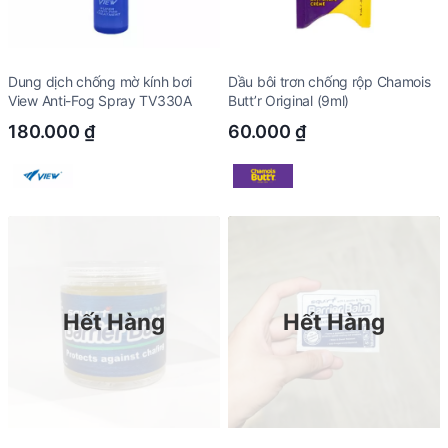
Dung dịch chống mờ kính bơi
Dầu bôi trơn chống rộp Chamois
View Anti-Fog Spray TV330A
Butt’r Original (9ml)
180.000
₫
60.000
₫
Hết Hàng
Hết Hàng