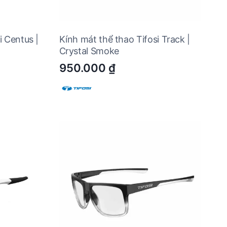
 Centus |
Kính mát thể thao Tifosi Track |
Crystal Smoke
950.000
₫