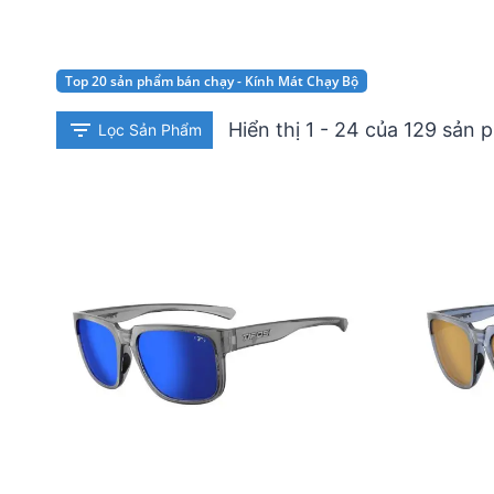
Top 20 sản phẩm bán chạy - Kính Mát Chạy Bộ
Hiển thị 1 - 24 của 129 sản
Lọc Sản Phẩm