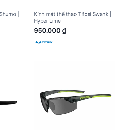
 Shumo |
Kính mát thể thao Tifosi Swank |
Hyper Lime
950.000
₫