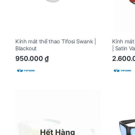
Kính mát thể thao Tifosi Swank |
Kính mát 
Blackout
| Satin V
950.000
₫
2.600
Hết Hàng