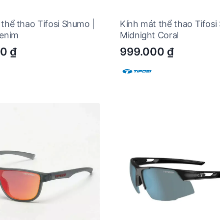
thể thao Tifosi Shumo |
Kính mát thể thao Tifosi
Denim
Midnight Coral
00
₫
999.000
₫