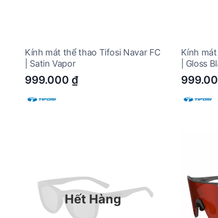
Kính mát thể thao Tifosi Navar FC
Kính mát 
| Satin Vapor
| Gloss B
999.000
₫
999.0
Hết Hàng