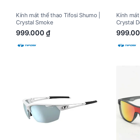
Kính mát thể thao Tifosi Shumo |
Kính mát 
Crystal Smoke
Crystal 
999.000
₫
999.0