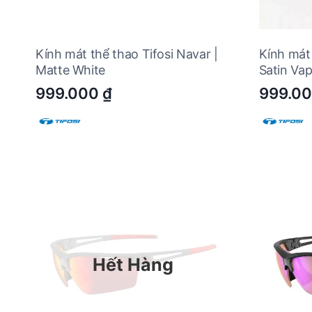
Kính mát thể thao Tifosi Navar |
Kính mát 
Matte White
Satin Va
999.000
₫
999.0
Hết Hàng