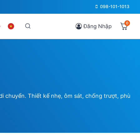
098-101-1013
0
Đăng Nhập
di chuyển. Thiết kế nhẹ, ôm sát, chống trượt, phù