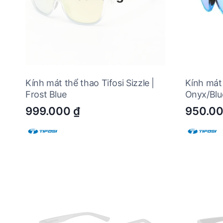
Kính mát thể thao Tifosi Sizzle |
Kính mát 
Frost Blue
Onyx/Blu
999.000
₫
950.0