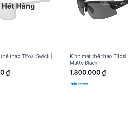
Hết Hàng
thể thao Tifosi Swick |
Kính mát thể thao Tifosi C
Matte Black
00
₫
1.800.000
₫