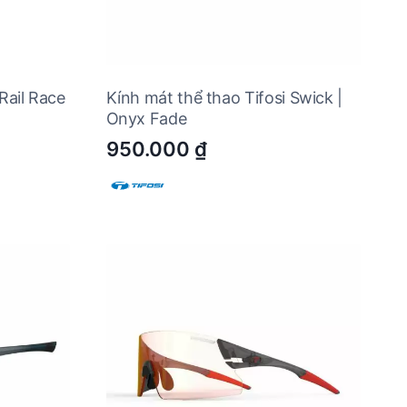
Rail Race
Kính mát thể thao Tifosi Swick |
Onyx Fade
950.000
₫