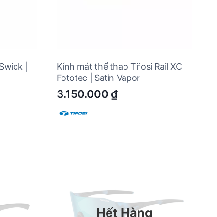
Swick |
Kính mát thể thao Tifosi Rail XC
Fototec | Satin Vapor
3.150.000
₫
Hết Hàng