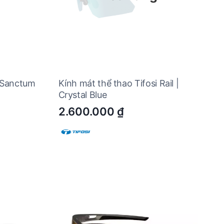
i Sanctum
Kính mát thể thao Tifosi Rail |
Crystal Blue
2.600.000
₫