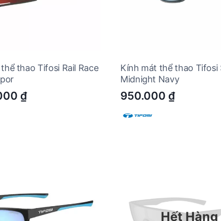
thể thao Tifosi Rail Race
Kính mát thể thao Tifosi 
apor
Midnight Navy
.000
₫
950.000
₫
Hết Hàng