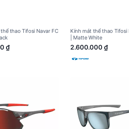
thể thao Tifosi Navar FC
Kính mát thể thao Tifosi 
lack
| Matte White
00
₫
2.600.000
₫