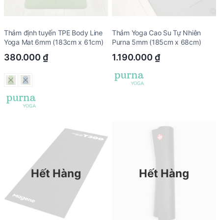
Thảm định tuyến TPE Body Line
Thảm Yoga Cao Su Tự Nhiên
Yoga Mat 6mm (183cm x 61cm)
Purna 5mm (185cm x 68cm)
380.000
₫
1.190.000
₫
Hết Hàng
Hết Hàng