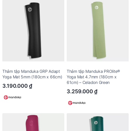
Thảm tập Manduka GRP Adapt
Thảm tập Manduka PROlite®
Yoga Mat 5mm (180cm x 66cm)
Yoga Mat 4.7mm (180cm x
61cm) – Celadon Green
3.190.000
₫
3.259.000
₫