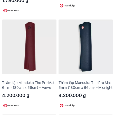
1.790.000
₫
Thảm tập Manduka The Pro Mat
Thảm tập Manduka The Pro Mat
6mm (180cm x 66cm) – Verve
6mm (180cm x 66cm) – Midnight
4.200.000
₫
4.200.000
₫