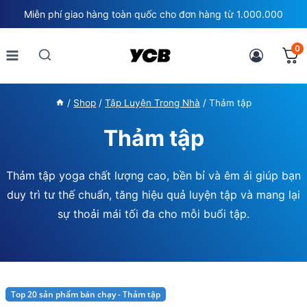
Skip
Miễn phí giao hàng toàn quốc cho đơn hàng từ 1.000.000
to
content
0
/
Shop
/
Tập Luyện Trong Nhà
/
Thảm tập
Thảm tập
Thảm tập yoga chất lượng cao, bền bỉ và êm ái giúp bạn
duy trì tư thế chuẩn, tăng hiệu quả luyện tập và mang lại
sự thoải mái tối đa cho mỗi buổi tập.
Top 20 sản phẩm bán chạy - Thảm tập