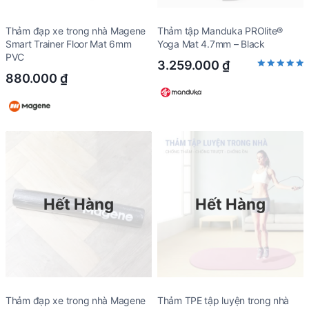
Thảm đạp xe trong nhà Magene
Thảm tập Manduka PROlite®
Smart Trainer Floor Mat 6mm
Yoga Mat 4.7mm – Black
PVC
3.259.000
₫
880.000
₫
Rated
5.00
out of 5
Hết Hàng
Hết Hàng
Thảm đạp xe trong nhà Magene
Thảm TPE tập luyện trong nhà