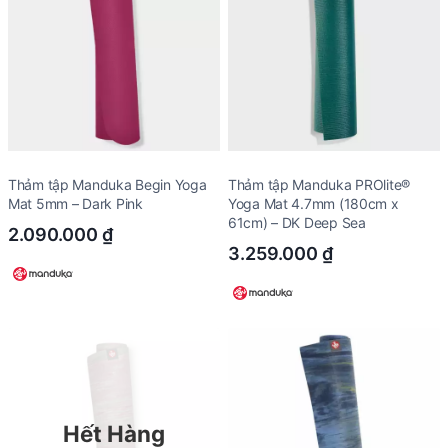
Thảm tập Manduka Begin Yoga
Thảm tập Manduka PROlite®
Mat 5mm – Dark Pink
Yoga Mat 4.7mm (180cm x
61cm) – DK Deep Sea
2.090.000
₫
3.259.000
₫
Hết Hàng