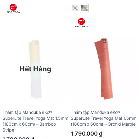
5.00
out of 5
Hết Hàng
Thảm tập Manduka eKo®
Thảm tập Manduka eKo®
SuperLite Travel Yoga Mat 1.5mm
SuperLite Travel Yoga Mat 1.5mm
(180cm x 60cm) – Bamboo
(180cm x 60cm) – Orchid Marble
Stripe
1.790.000
₫