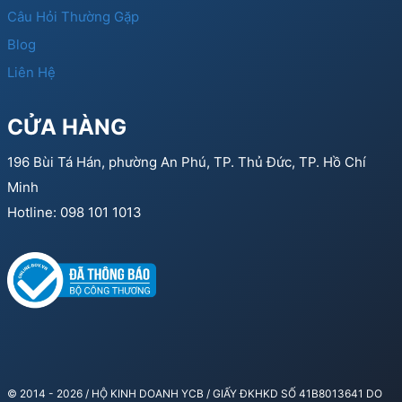
Câu Hỏi Thường Gặp
Blog
Liên Hệ
CỬA HÀNG
196 Bùi Tá Hán, phường An Phú, TP. Thủ Đức, TP. Hồ Chí
Minh
Hotline: 098 101 1013
© 2014 - 2026 / HỘ KINH DOANH YCB / GIẤY ĐKHKD SỐ 41B8013641 DO