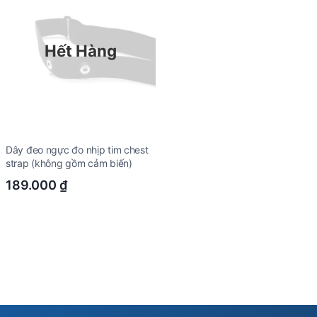
Hết Hàng
Dây đeo ngực đo nhịp tim chest
strap (không gồm cảm biến)
189.000
₫