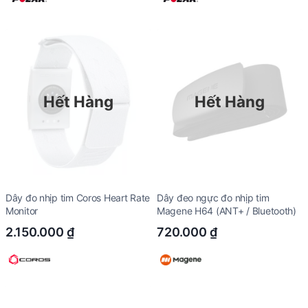
Hết Hàng
Hết Hàng
Dây đo nhịp tim Coros Heart Rate
Dây đeo ngực đo nhịp tim
Monitor
Magene H64 (ANT+ / Bluetooth)
2.150.000
₫
720.000
₫