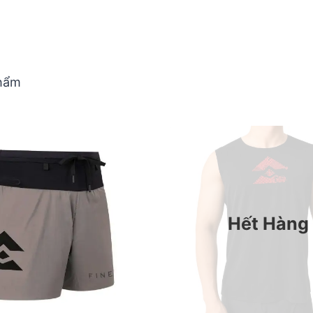
phẩm
Hết Hàng