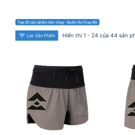
Top 20 sản phẩm bán chạy - Quần Áo Chạy Bộ
Hiển thị 1 - 24 của 44 sản 
Lọc Sản Phẩm