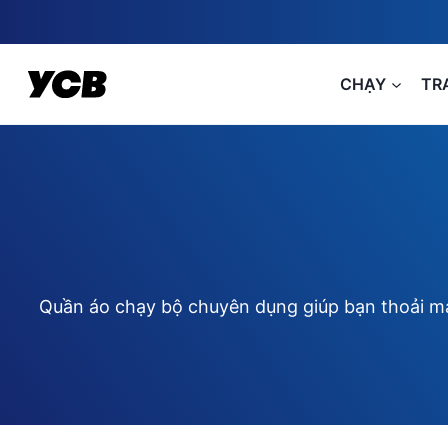
Skip
to
content
CHẠY
TR
Quần áo chạy bộ chuyên dụng giúp bạn thoải mái, 