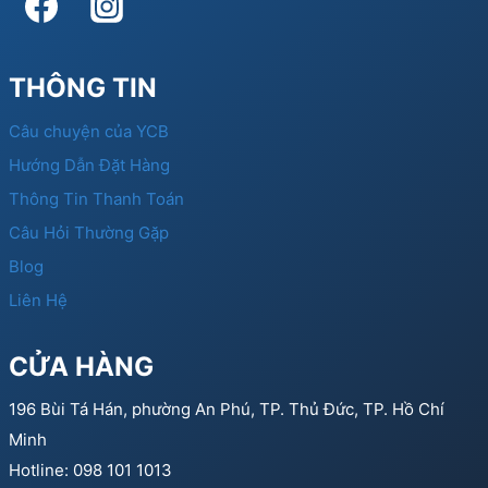
THÔNG TIN
Câu chuyện của YCB
Hướng Dẫn Đặt Hàng
Thông Tin Thanh Toán
Câu Hỏi Thường Gặp
Blog
Liên Hệ
CỬA HÀNG
196 Bùi Tá Hán, phường An Phú, TP. Thủ Đức, TP. Hồ Chí
Minh
Hotline: 098 101 1013