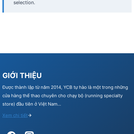
selection.
GIỚI THIỆU
Được thành lập từ năm 2014, YCB tự hào là một trong những
cửa hàng thể thao chuyên cho chạy bộ (running specialty
store) đầu tiên ở Việt Nam…
Xem chi tiết