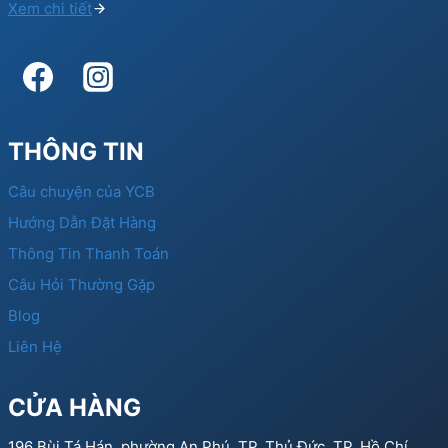
Xem chi tiết
THÔNG TIN
Câu chuyện của YCB
Hướng Dẫn Đặt Hàng
Thông Tin Thanh Toán
Câu Hỏi Thường Gặp
Blog
Liên Hệ
CỬA HÀNG
196 Bùi Tá Hán, phường An Phú, TP. Thủ Đức, TP. Hồ Chí