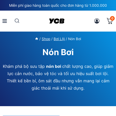
Skip
Miễn phí giao hàng toàn quốc cho đơn hàng từ 1.000.000
to
content
0
/
Shop
/
Bơi Lội
/
Nón Bơi
Nón Bơi
Khám phá bộ sưu tập
nón bơi
chất lượng cao, giúp giảm
lực cản nước, bảo vệ tóc và tối ưu hiệu suất bơi lội.
Thiết kế bền bỉ, ôm sát đầu nhưng vẫn mang lại cảm
giác thoải mái khi sử dụng.