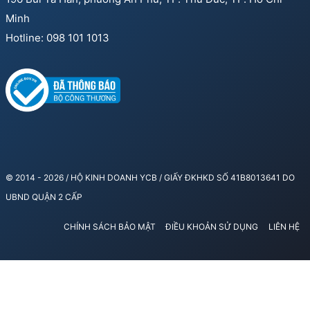
Minh
Hotline: 098 101 1013
© 2014 - 2026 / HỘ KINH DOANH YCB / GIẤY ĐKHKD SỐ 41B8013641 DO
UBND QUẬN 2 CẤP
CHÍNH SÁCH BẢO MẬT
ĐIỀU KHOẢN SỬ DỤNG
LIÊN HỆ