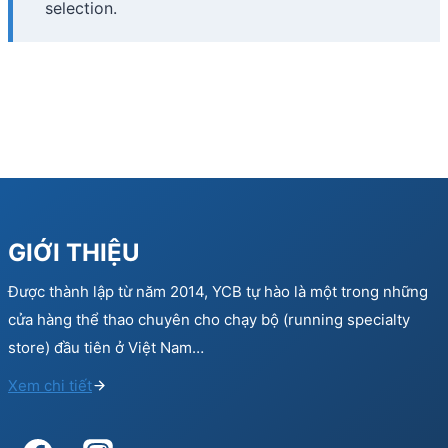
selection.
GIỚI THIỆU
Được thành lập từ năm 2014, YCB tự hào là một trong những
cửa hàng thể thao chuyên cho chạy bộ (running specialty
store) đầu tiên ở Việt Nam…
Xem chi tiết