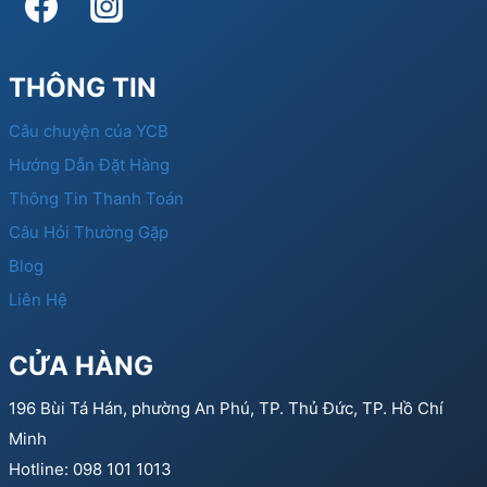
THÔNG TIN
Câu chuyện của YCB
Hướng Dẫn Đặt Hàng
Thông Tin Thanh Toán
Câu Hỏi Thường Gặp
Blog
Liên Hệ
CỬA HÀNG
196 Bùi Tá Hán, phường An Phú, TP. Thủ Đức, TP. Hồ Chí
Minh
Hotline: 098 101 1013