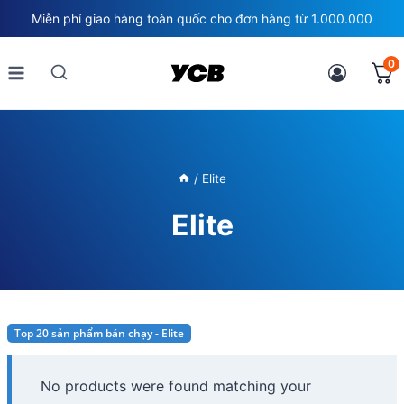
Skip
Miễn phí giao hàng toàn quốc cho đơn hàng từ 1.000.000
to
content
0
/
Elite
Elite
Top 20 sản phẩm bán chạy - Elite
No products were found matching your