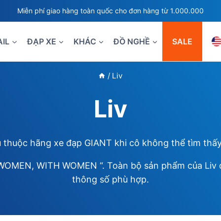
Miễn phí giao hàng toàn quốc cho đơn hàng từ 1.000.000
AIL
ĐẠP XE
KHÁC
ĐỒ NGHỀ
SALE
/
Liv
Liv
 thuộc hãng xe đạp GIANT khi cô không thể tìm thấy 
 WOMEN, WITH WOMEN “. Toàn bộ sản phẩm của Liv đư
thông số phù hợp.