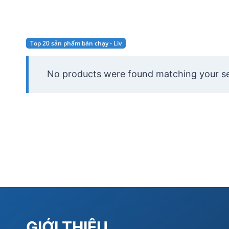
Top 20 sản phẩm bán chạy - Liv
No products were found matching your se
GIỚI THIỆU