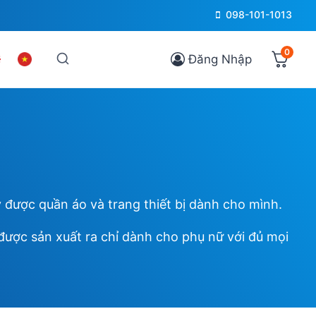
098-101-1013
0
Đăng Nhập
được quần áo và trang thiết bị dành cho mình.
ợc sản xuất ra chỉ dành cho phụ nữ với đủ mọi