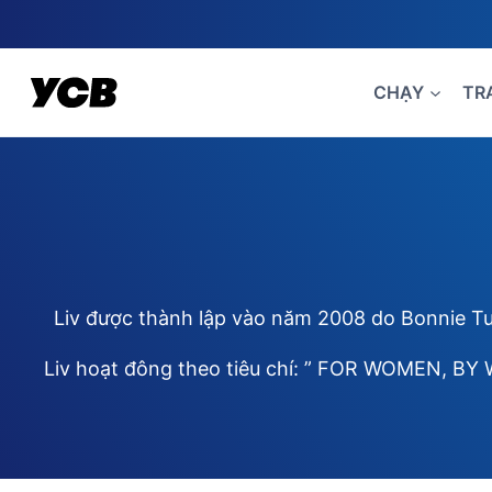
Skip
to
content
CHẠY
TR
Liv được thành lập vào năm 2008 do Bonnie Tu
Liv hoạt đông theo tiêu chí: ” FOR WOMEN, BY