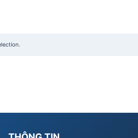
lection.
THÔNG TIN