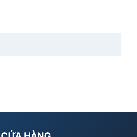
CỬA HÀNG