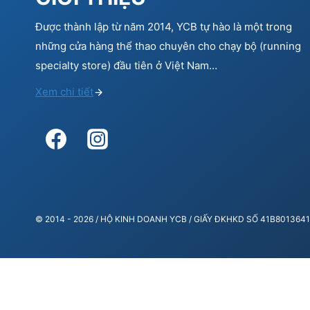
Được thành lập từ năm 2014, YCB tự hào là một trong
những cửa hàng thể thao chuyên cho chạy bộ (running
specialty store) đầu tiên ở Việt Nam…
Xem chi tiết
© 2014 - 2026 / HỘ KINH DOANH YCB / GIẤY ĐKHKD SỐ 41B80136