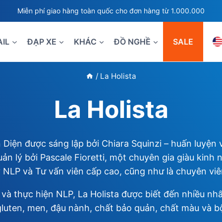
Miễn phí giao hàng toàn quốc cho đơn hàng từ 1.000.000
AIL
ĐẠP XE
KHÁC
ĐỒ NGHỀ
SALE
/
La Holista
La Holista
Diện được sáng lập bởi Chiara Squinzi – huấn luyện v
n lý bởi Pascale Fioretti, một chuyên gia giàu kinh
NLP và Tư vấn viên cấp cao, cũng như là chuyên viên
và thực hiện NLP, La Holista được biết đến nhiều nh
gluten, men, đậu nành, chất bảo quản, chất màu và 