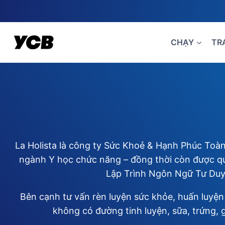
Skip
to
content
CHẠY
TR
La Holista là công ty Sức Khoẻ & Hạnh Phúc Toàn 
ngành Y học chức năng – đồng thời còn được quả
Lập Trình Ngôn Ngữ Tư Duy 
Bên cạnh tư vấn rèn luyện sức khỏe, huấn luyện 
không có đường tinh luyện, sữa, trứng, 