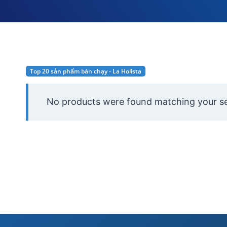
Top 20 sản phẩm bán chạy - La Holista
No products were found matching your se