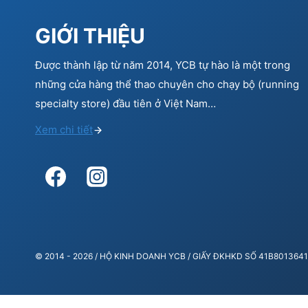
GIỚI THIỆU
Được thành lập từ năm 2014, YCB tự hào là một trong
những cửa hàng thể thao chuyên cho chạy bộ (running
specialty store) đầu tiên ở Việt Nam…
Xem chi tiết
© 2014 - 2026 / HỘ KINH DOANH YCB / GIẤY ĐKHKD SỐ 41B80136