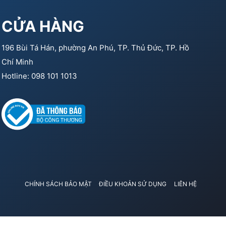
CỬA HÀNG
196 Bùi Tá Hán, phường An Phú, TP. Thủ Đức, TP. Hồ
Chí Minh
Hotline: 098 101 1013
CHÍNH SÁCH BẢO MẬT
ĐIỀU KHOẢN SỬ DỤNG
LIÊN HỆ