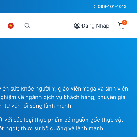
098-101-1013
0
Đăng Nhập
iên sức khỏe người Ý, giáo viên Yoga và sinh viên
 nghiệm về ngành dịch vụ khách hàng, chuyên gia
 tư vấn lối sống lành mạnh.
ất với các loại thực phẩm có nguồn gốc thực vật;
bột ngọt; thực sự bổ dưỡng và lành mạnh.