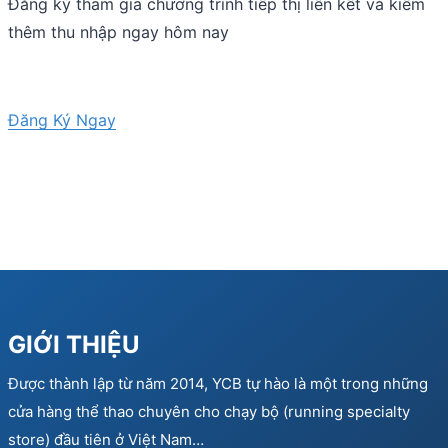
Đăng ký tham gia chương trình tiếp thị liên kết và kiếm
thêm thu nhập ngay hôm nay
Đăng Ký Ngay
GIỚI THIỆU
Được thành lập từ năm 2014, YCB tự hào là một trong những
cửa hàng thể thao chuyên cho chạy bộ (running specialty
store) đầu tiên ở Việt Nam…