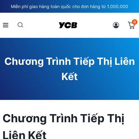
Skip
Miễn phí giao hàng toàn quốc cho đơn hàng từ 1.000.000
to
content
0
Chương Trình Tiếp Thị Liên
Kết
Chương Trình Tiếp Thị
Liên Kết