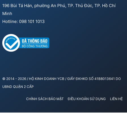
196 Bùi Tá Hán, phường An Phú, TP. Thủ Đức, TP. Hồ Chí
Minh
Hotline: 098 101 1013
© 2014 - 2026 / HỘ KINH DOANH YCB / GIẤY ĐKHKD SỐ 41B8013641 DO
UBND QUẬN 2 CẤP
CHÍNH SÁCH BẢO MẬT
ĐIỀU KHOẢN SỬ DỤNG
LIÊN HỆ