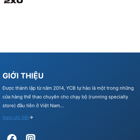
GIỚI THIỆU
Được thành lập từ năm 2014, YCB tự hào là một trong những
cửa hàng thể thao chuyên cho chạy bộ (running specialty
store) đầu tiên ở Việt Nam…
Xem chi tiết