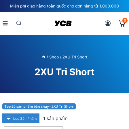
Skip
Miễn phí giao hàng toàn quốc cho đơn hàng từ 1.000.000
to
content
0
/
Shop
/
2XU Tri Short
2XU Tri Short
Top 20 sản phẩm bán chạy - 2XU Tri Short
1 sản phẩm
Lọc Sản Phẩm