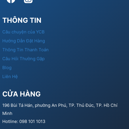
THÔNG TIN
Câu chuyện của YCB
Hướng Dẫn Đặt Hàng
Thông Tin Thanh Toán
Câu Hỏi Thường Gặp
Blog
Liên Hệ
CỬA HÀNG
196 Bùi Tá Hán, phường An Phú, TP. Thủ Đức, TP. Hồ Chí
Minh
Hotline: 098 101 1013