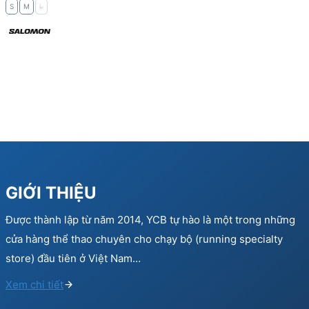
S
M
L
GIỚI THIỆU
Được thành lập từ năm 2014, YCB tự hào là một trong những
cửa hàng thể thao chuyên cho chạy bộ (running specialty
store) đầu tiên ở Việt Nam…
Xem chi tiết