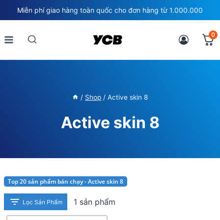
Skip
Miễn phí giao hàng toàn quốc cho đơn hàng từ 1.000.000
to
content
0
/
Shop
/
Active skin 8
Active skin 8
Top 20 sản phẩm bán chạy - Active skin 8
1 sản phẩm
Lọc Sản Phẩm