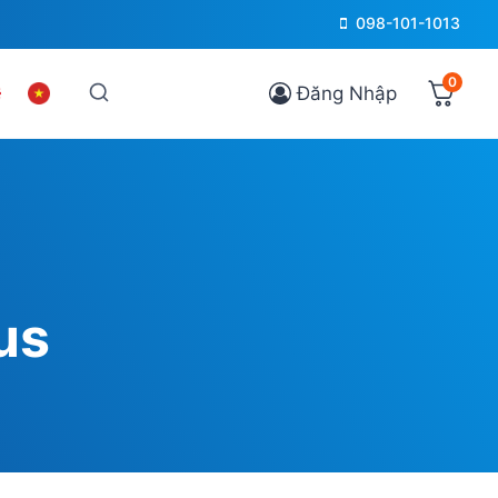
098-101-1013
0
Đăng Nhập
us