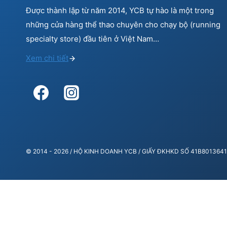
Được thành lập từ năm 2014, YCB tự hào là một trong
những cửa hàng thể thao chuyên cho chạy bộ (running
specialty store) đầu tiên ở Việt Nam…
Xem chi tiết
© 2014 - 2026 / HỘ KINH DOANH YCB / GIẤY ĐKHKD SỐ 41B80136