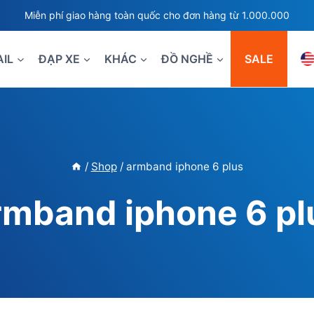
Miễn phí giao hàng toàn quốc cho đơn hàng từ 1.000.000
AIL
ĐẠP XE
KHÁC
ĐỒ NGHỀ
SALE
/
Shop
/
armband iphone 6 plus
rmband iphone 6 pl