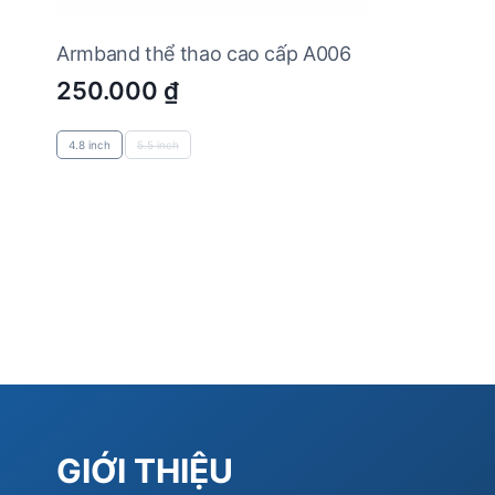
Armband thể thao cao cấp A006
250.000
₫
4.8 inch
5.5 inch
GIỚI THIỆU