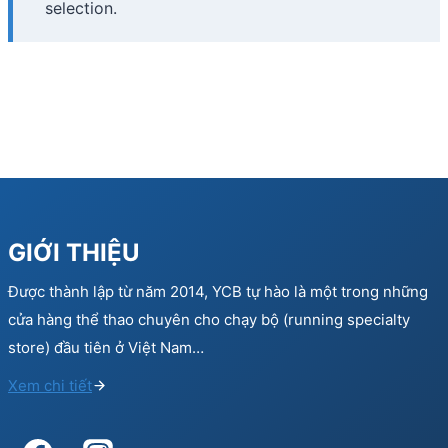
selection.
GIỚI THIỆU
Được thành lập từ năm 2014, YCB tự hào là một trong những
cửa hàng thể thao chuyên cho chạy bộ (running specialty
store) đầu tiên ở Việt Nam…
Xem chi tiết