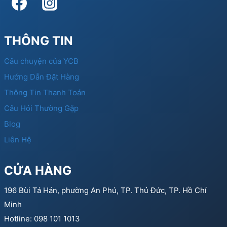
THÔNG TIN
Câu chuyện của YCB
Hướng Dẫn Đặt Hàng
Thông Tin Thanh Toán
Câu Hỏi Thường Gặp
Blog
Liên Hệ
CỬA HÀNG
196 Bùi Tá Hán, phường An Phú, TP. Thủ Đức, TP. Hồ Chí
Minh
Hotline: 098 101 1013