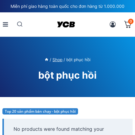
Skip
Miễn phí giao hàng toàn quốc cho đơn hàng từ 1.000.000
to
content
0
/
Shop
/
bột phục hồi
bột phục hồi
Top 20 sản phẩm bán chạy - bột phục hồi
No products were found matching your