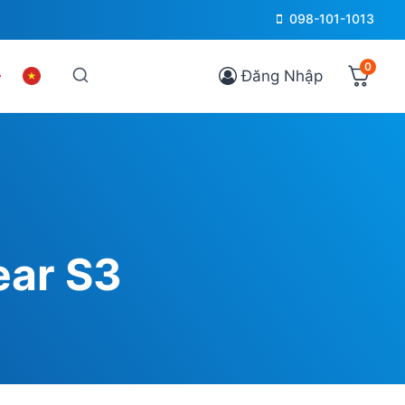
098-101-1013
0
Đăng Nhập
ear S3