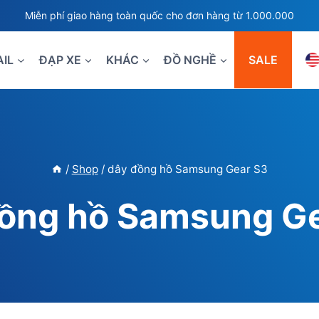
Miễn phí giao hàng toàn quốc cho đơn hàng từ 1.000.000
AIL
ĐẠP XE
KHÁC
ĐỒ NGHỀ
SALE
/
Shop
/
dây đồng hồ Samsung Gear S3
ồng hồ Samsung G