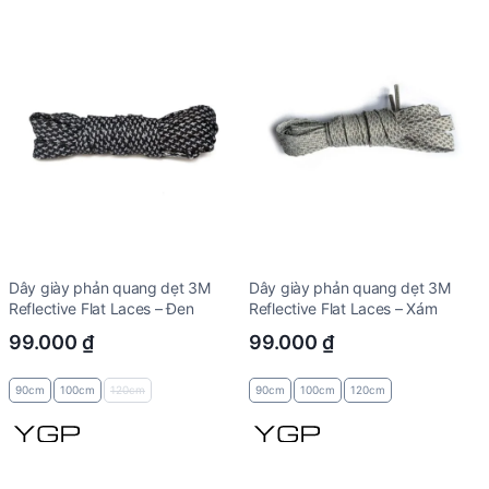
Dây giày phản quang dẹt 3M
Dây giày phản quang dẹt 3M
Reflective Flat Laces – Đen
Reflective Flat Laces – Xám
99.000
₫
99.000
₫
90cm
100cm
120cm
90cm
100cm
120cm