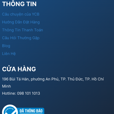
THÔNG TIN
Câu chuyện của YCB
Hướng Dẫn Đặt Hàng
Thông Tin Thanh Toán
Câu Hỏi Thường Gặp
Blog
Liên Hệ
CỬA HÀNG
196 Bùi Tá Hán, phường An Phú, TP. Thủ Đức, TP. Hồ Chí
Minh
Hotline: 098 101 1013