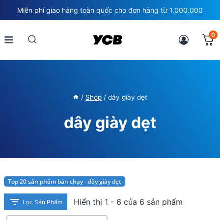
Skip
Miễn phí giao hàng toàn quốc cho đơn hàng từ 1.000.000
to
content
0
/
Shop
/
dây giày dẹt
dây giày dẹt
Top 20 sản phẩm bán chạy - dây giày dẹt
Hiển thị 1 - 6 của 6 sản phẩm
Lọc Sản Phẩm