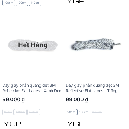
100cm
120cm
140cm
Hết Hàng
Dây giày phản quang dẹt 3M
Dây giày phản quang dẹt 3M
Reflective Flat Laces – Xanh Đen
Reflective Flat Laces – Trắng
99.000
₫
99.000
₫
90cm
100cm
120cm
90cm
100cm
120cm