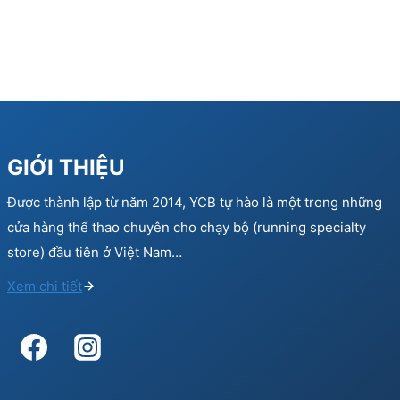
GIỚI THIỆU
Được thành lập từ năm 2014, YCB tự hào là một trong những
cửa hàng thể thao chuyên cho chạy bộ (running specialty
store) đầu tiên ở Việt Nam…
Xem chi tiết