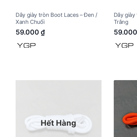
Dây giày tròn Boot Laces – Đen /
Dây giày 
Xanh Chuối
Trắng
59.000
₫
59.00
Hết Hàng