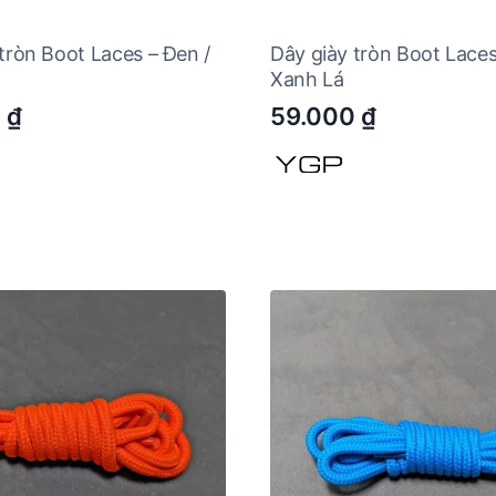
tròn Boot Laces – Đen /
Dây giày tròn Boot Laces
Xanh Lá
0
₫
59.000
₫