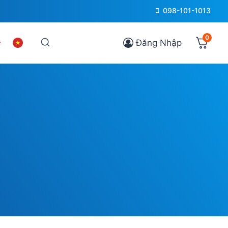
098-101-1013
0
Đăng Nhập