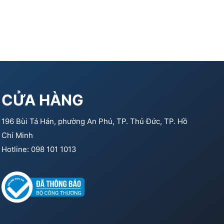
CỬA HÀNG
196 Bùi Tá Hán, phường An Phú, TP. Thủ Đức, TP. Hồ
Chí Minh
Hotline: 098 101 1013