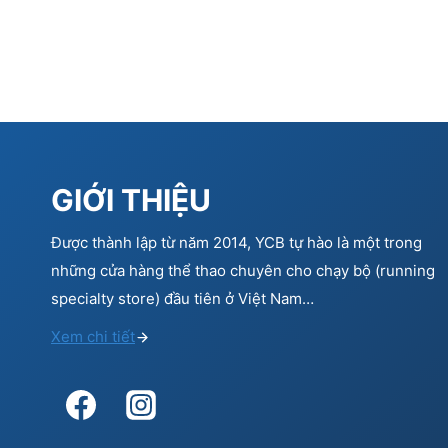
GIỚI THIỆU
Được thành lập từ năm 2014, YCB tự hào là một trong
những cửa hàng thể thao chuyên cho chạy bộ (running
specialty store) đầu tiên ở Việt Nam…
Xem chi tiết