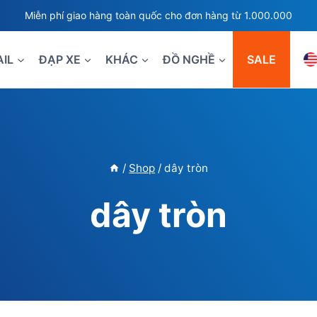
Miễn phí giao hàng toàn quốc cho đơn hàng từ 1.000.000
AIL
ĐẠP XE
KHÁC
ĐỒ NGHỀ
SALE
/
Shop
/
dây tròn
dây tròn