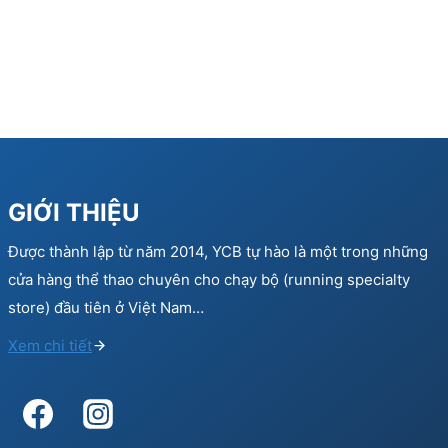
GIỚI THIỆU
Được thành lập từ năm 2014, YCB tự hào là một trong những
cửa hàng thể thao chuyên cho chạy bộ (running specialty
store) đầu tiên ở Việt Nam…
Xem chi tiết