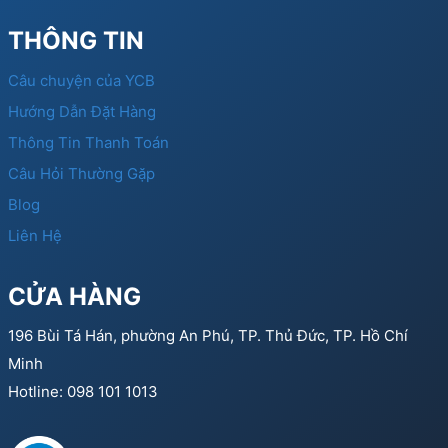
THÔNG TIN
Câu chuyện của YCB
Hướng Dẫn Đặt Hàng
Thông Tin Thanh Toán
Câu Hỏi Thường Gặp
Blog
Liên Hệ
CỬA HÀNG
196 Bùi Tá Hán, phường An Phú, TP. Thủ Đức, TP. Hồ Chí
Minh
Hotline: 098 101 1013