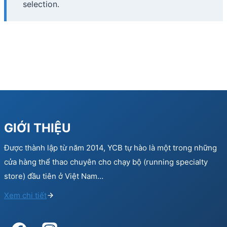
selection.
GIỚI THIỆU
Được thành lập từ năm 2014, YCB tự hào là một trong những
cửa hàng thể thao chuyên cho chạy bộ (running specialty
store) đầu tiên ở Việt Nam…
Xem chi tiết