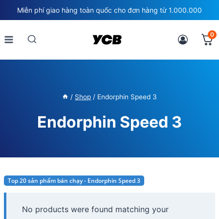
Skip
Miễn phí giao hàng toàn quốc cho đơn hàng từ 1.000.000
to
content
0
/
Shop
/
Endorphin Speed 3
Endorphin Speed 3
Top 20 sản phẩm bán chạy - Endorphin Speed 3
No products were found matching your