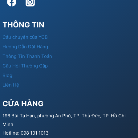
THÔNG TIN
Câu chuyện của YCB
Hướng Dẫn Đặt Hàng
Thông Tin Thanh Toán
Câu Hỏi Thường Gặp
Blog
Liên Hệ
CỬA HÀNG
196 Bùi Tá Hán, phường An Phú, TP. Thủ Đức, TP. Hồ Chí
Minh
Hotline: 098 101 1013