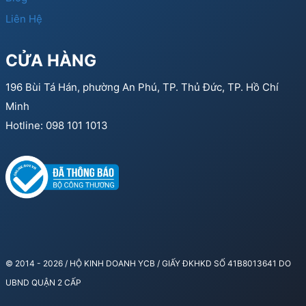
Liên Hệ
CỬA HÀNG
196 Bùi Tá Hán, phường An Phú, TP. Thủ Đức, TP. Hồ Chí
Minh
Hotline: 098 101 1013
© 2014 - 2026 / HỘ KINH DOANH YCB / GIẤY ĐKHKD SỐ 41B8013641 DO
UBND QUẬN 2 CẤP