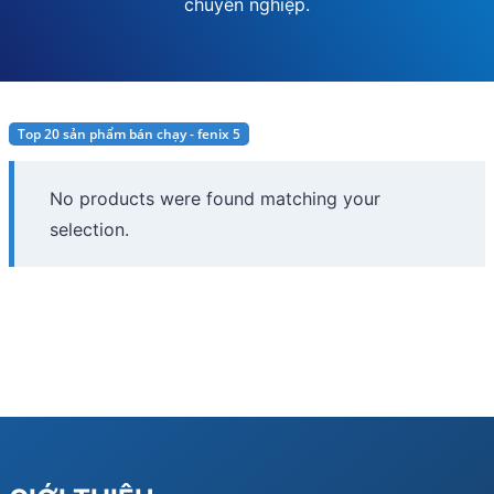
chuyên nghiệp.
Top 20 sản phẩm bán chạy - fenix 5
No products were found matching your
selection.