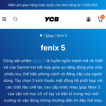
Skip
Miễn phí giao hàng toàn quốc cho đơn hàng từ 1.000.000
to
content
0
/
Shop
/
fenix 5
fenix 5
Dòng sản phẩm
fēnix 5
là tuyên ngôn mạnh mẽ về thiết
kế của Garmin khi kết hợp giữa sự năng động pha chút
phiêu lưu, thể hiện phong cách và đẳng cấp của người
dùng. Tùy chọn 3 kích thước mặt đồng hồ phối hợp với
các chất liệu chế tác cao cấp khác nhau giúp fēnix 5
vừa vặn với mọi cỡ cổ tay và bền bỉ trong mọi môi
trường từ vận động thông thường đến thi đấu thể thao