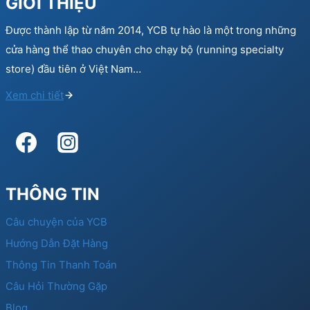
GIỚI THIỆU
Được thành lập từ năm 2014, YCB tự hào là một trong những
cửa hàng thể thao chuyên cho chạy bộ (running specialty
store) đầu tiên ở Việt Nam…
Xem chi tiết
THÔNG TIN
Câu chuyện của YCB
Hướng Dẫn Đặt Hàng
Thông Tin Thanh Toán
Câu Hỏi Thường Gặp
Blog