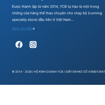
Được thành lập từ năm 2014, YCB tự hào là một trong
những cửa hàng thể thao chuyên cho chạy bộ (running
specialty store) đầu tiên ở Việt Nam…
Xem chi tiết
© 2014 - 2026 / HỘ KINH DOANH YCB / GIẤY ĐKHKD SỐ 41B80136