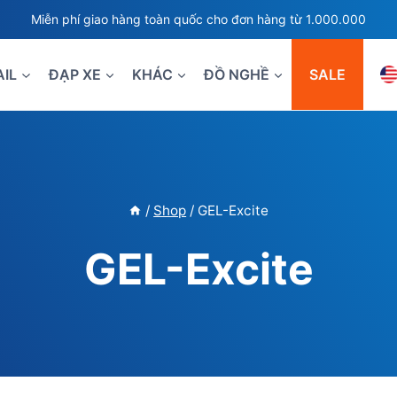
Miễn phí giao hàng toàn quốc cho đơn hàng từ 1.000.000
AIL
ĐẠP XE
KHÁC
ĐỒ NGHỀ
SALE
/
Shop
/
GEL-Excite
GEL-Excite