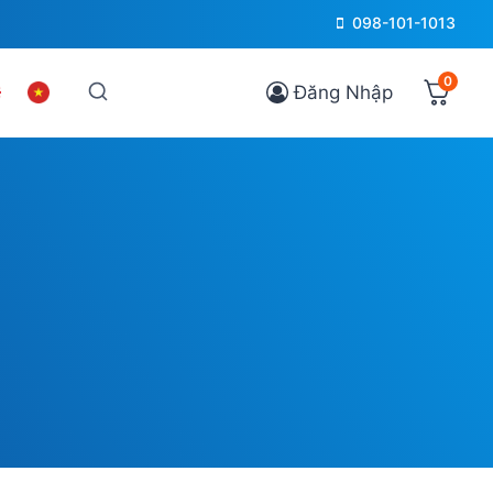
098-101-1013
0
Đăng Nhập