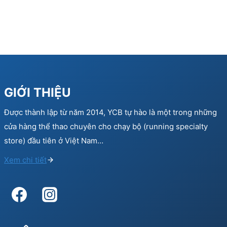
GIỚI THIỆU
Được thành lập từ năm 2014, YCB tự hào là một trong những
cửa hàng thể thao chuyên cho chạy bộ (running specialty
store) đầu tiên ở Việt Nam…
Xem chi tiết