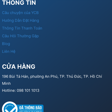
THÔNG TIN
Câu chuyện của YCB
Hướng Dẫn Đặt Hàng
Thông Tin Thanh Toán
Câu Hỏi Thường Gặp
Blog
Liên Hệ
CỬA HÀNG
196 Bùi Tá Hán, phường An Phú, TP. Thủ Đức, TP. Hồ Chí
Minh
Hotline: 098 101 1013