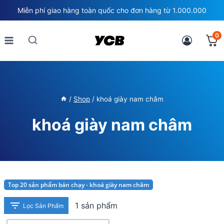
Skip
Miễn phí giao hàng toàn quốc cho đơn hàng từ 1.000.000
to
content
0
/
Shop
/
khoá giày nam châm
khoá giày nam châm
Top 20 sản phẩm bán chạy - khoá giày nam châm
1 sản phẩm
Lọc Sản Phẩm