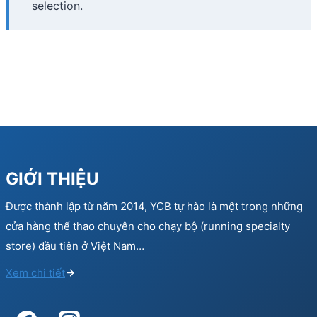
selection.
GIỚI THIỆU
Được thành lập từ năm 2014, YCB tự hào là một trong những
cửa hàng thể thao chuyên cho chạy bộ (running specialty
store) đầu tiên ở Việt Nam…
Xem chi tiết