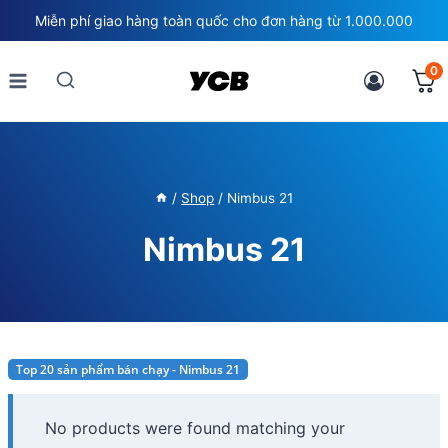
Skip
Miễn phí giao hàng toàn quốc cho đơn hàng từ 1.000.000
to
content
0
/
Shop
/
Nimbus 21
Nimbus 21
Top 20 sản phẩm bán chạy - Nimbus 21
No products were found matching your