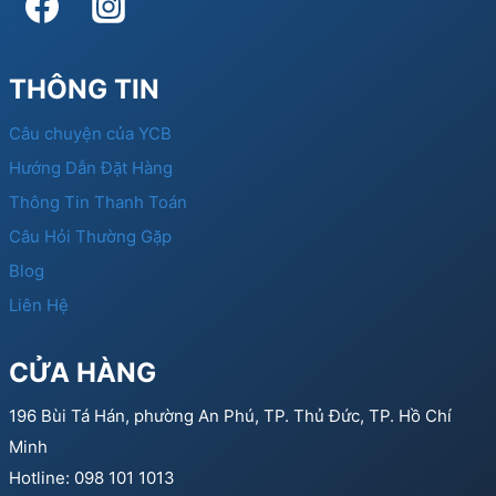
THÔNG TIN
Câu chuyện của YCB
Hướng Dẫn Đặt Hàng
Thông Tin Thanh Toán
Câu Hỏi Thường Gặp
Blog
Liên Hệ
CỬA HÀNG
196 Bùi Tá Hán, phường An Phú, TP. Thủ Đức, TP. Hồ Chí
Minh
Hotline: 098 101 1013