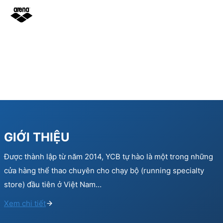
GIỚI THIỆU
Được thành lập từ năm 2014, YCB tự hào là một trong những
cửa hàng thể thao chuyên cho chạy bộ (running specialty
store) đầu tiên ở Việt Nam…
Xem chi tiết