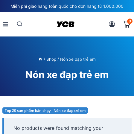
Skip
Miễn phí giao hàng toàn quốc cho đơn hàng từ 1.000.000
to
content
0
/
Shop
/
Nón xe đạp trẻ em
Nón xe đạp trẻ em
Top 20 sản phẩm bán chạy - Nón xe đạp trẻ em
No products were found matching your