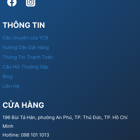
THÔNG TIN
Câu chuyện của YCB
Hướng Dẫn Đặt Hàng
Thông Tin Thanh Toán
Câu Hỏi Thường Gặp
Blog
Liên Hệ
CỬA HÀNG
196 Bùi Tá Hán, phường An Phú, TP. Thủ Đức, TP. Hồ Chí
Minh
Hotline: 098 101 1013