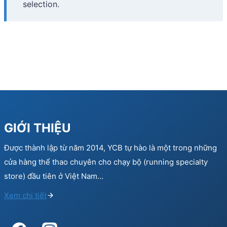
selection.
GIỚI THIỆU
Được thành lập từ năm 2014, YCB tự hào là một trong những
cửa hàng thể thao chuyên cho chạy bộ (running specialty
store) đầu tiên ở Việt Nam…
Xem chi tiết