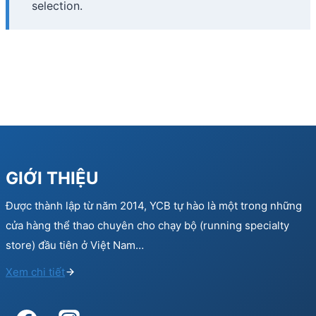
selection.
GIỚI THIỆU
Được thành lập từ năm 2014, YCB tự hào là một trong những
cửa hàng thể thao chuyên cho chạy bộ (running specialty
store) đầu tiên ở Việt Nam…
Xem chi tiết