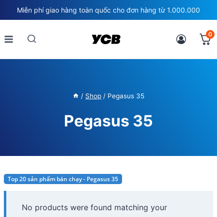
Skip
Miễn phí giao hàng toàn quốc cho đơn hàng từ 1.000.000
to
content
0
/
Shop
/
Pegasus 35
Pegasus 35
Top 20 sản phẩm bán chạy - Pegasus 35
No products were found matching your