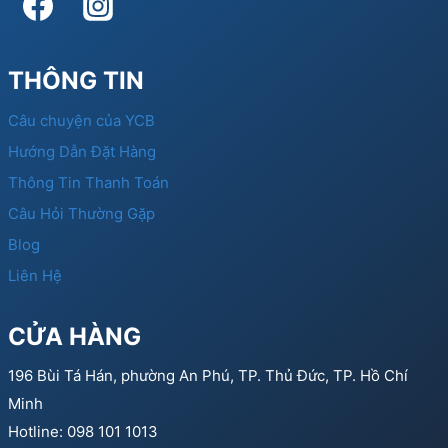
THÔNG TIN
Câu chuyện của YCB
Hướng Dẫn Đặt Hàng
Thông Tin Thanh Toán
Câu Hỏi Thường Gặp
Blog
Liên Hệ
CỬA HÀNG
196 Bùi Tá Hán, phường An Phú, TP. Thủ Đức, TP. Hồ Chí
Minh
Hotline: 098 101 1013