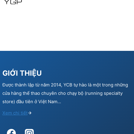
150.000 ₫.
90.000 ₫.
GIỚI THIỆU
Được thành lập từ năm 2014, YCB tự hào là một trong những
cửa hàng thể thao chuyên cho chạy bộ (running specialty
store) đầu tiên ở Việt Nam…
Xem chi tiết