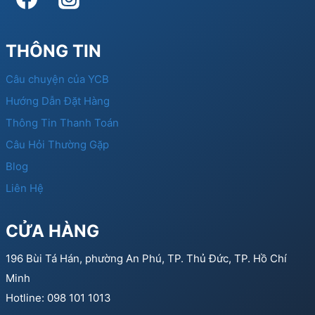
THÔNG TIN
Câu chuyện của YCB
Hướng Dẫn Đặt Hàng
Thông Tin Thanh Toán
Câu Hỏi Thường Gặp
Blog
Liên Hệ
CỬA HÀNG
196 Bùi Tá Hán, phường An Phú, TP. Thủ Đức, TP. Hồ Chí
Minh
Hotline: 098 101 1013