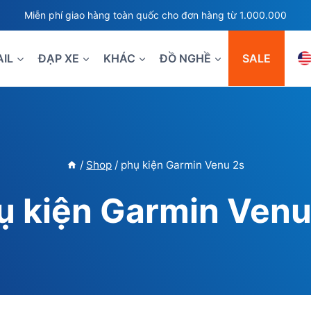
Miễn phí giao hàng toàn quốc cho đơn hàng từ 1.000.000
AIL
ĐẠP XE
KHÁC
ĐỒ NGHỀ
SALE
/
Shop
/
phụ kiện Garmin Venu 2s
ụ kiện Garmin Venu