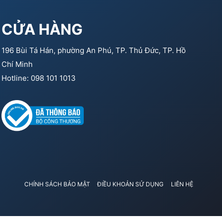
CỬA HÀNG
196 Bùi Tá Hán, phường An Phú, TP. Thủ Đức, TP. Hồ
Chí Minh
Hotline: 098 101 1013
CHÍNH SÁCH BẢO MẬT
ĐIỀU KHOẢN SỬ DỤNG
LIÊN HỆ