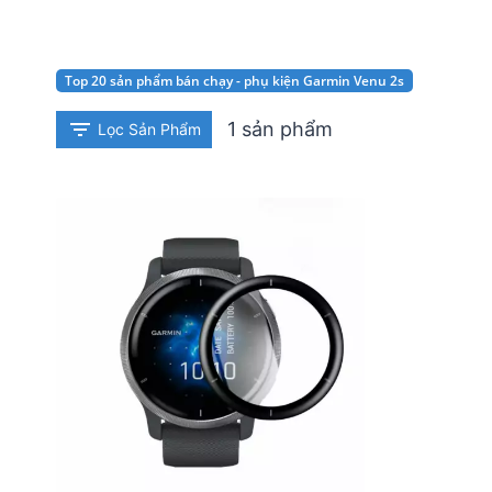
Top 20 sản phẩm bán chạy - phụ kiện Garmin Venu 2s
1 sản phẩm
Lọc Sản Phẩm