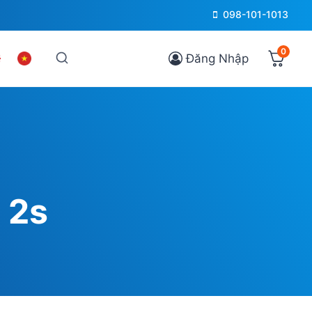
098-101-1013
0
Đăng Nhập
 2s