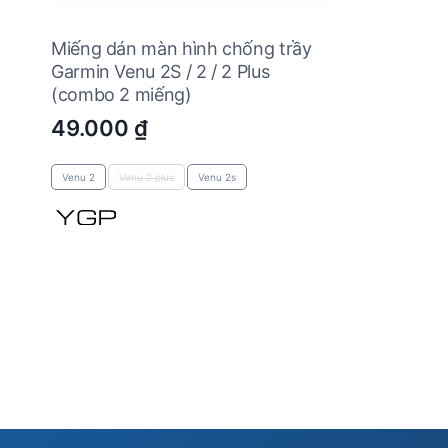
Miếng dán màn hình chống trầy
Garmin Venu 2S / 2 / 2 Plus
(combo 2 miếng)
49.000
₫
Venu 2
Venu 2 plus
Venu 2s