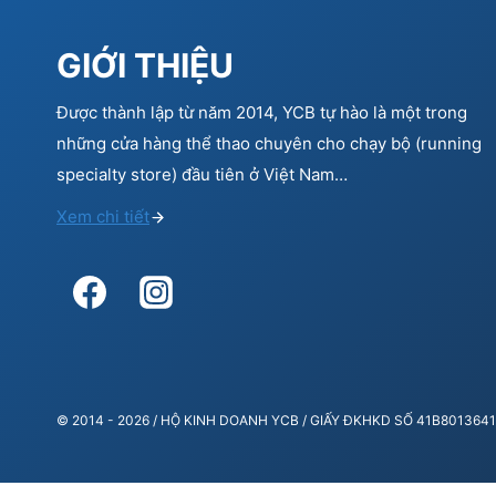
GIỚI THIỆU
Được thành lập từ năm 2014, YCB tự hào là một trong
những cửa hàng thể thao chuyên cho chạy bộ (running
specialty store) đầu tiên ở Việt Nam…
Xem chi tiết
© 2014 - 2026 / HỘ KINH DOANH YCB / GIẤY ĐKHKD SỐ 41B80136