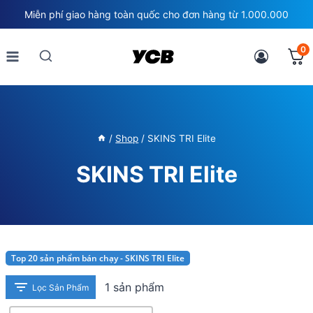
Skip
Miễn phí giao hàng toàn quốc cho đơn hàng từ 1.000.000
to
content
0
/
Shop
/
SKINS TRI Elite
SKINS TRI Elite
Top 20 sản phẩm bán chạy - SKINS TRI Elite
1 sản phẩm
Lọc Sản Phẩm