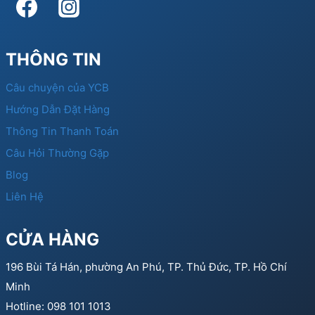
THÔNG TIN
Câu chuyện của YCB
Hướng Dẫn Đặt Hàng
Thông Tin Thanh Toán
Câu Hỏi Thường Gặp
Blog
Liên Hệ
CỬA HÀNG
196 Bùi Tá Hán, phường An Phú, TP. Thủ Đức, TP. Hồ Chí
Minh
Hotline: 098 101 1013