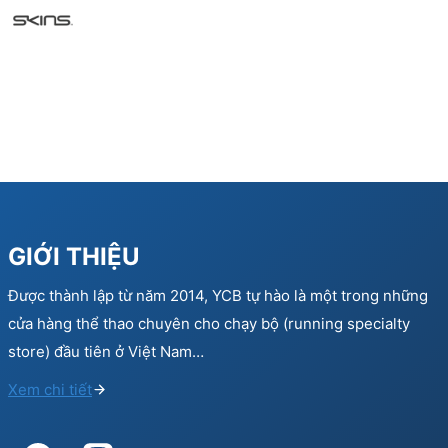
GIỚI THIỆU
Được thành lập từ năm 2014, YCB tự hào là một trong những
cửa hàng thể thao chuyên cho chạy bộ (running specialty
store) đầu tiên ở Việt Nam…
Xem chi tiết