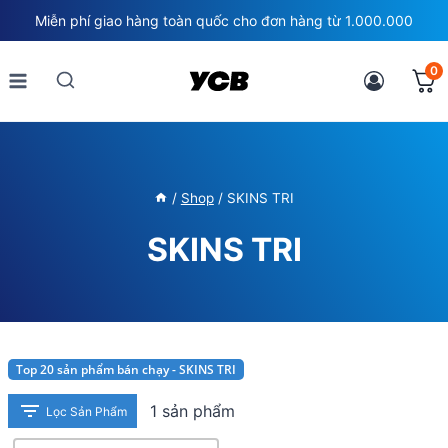
Skip
Miễn phí giao hàng toàn quốc cho đơn hàng từ 1.000.000
to
content
0
/
Shop
/
SKINS TRI
SKINS TRI
Top 20 sản phẩm bán chạy - SKINS TRI
1 sản phẩm
Lọc Sản Phẩm