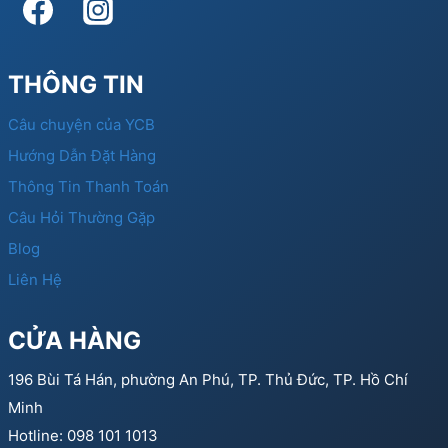
THÔNG TIN
Câu chuyện của YCB
Hướng Dẫn Đặt Hàng
Thông Tin Thanh Toán
Câu Hỏi Thường Gặp
Blog
Liên Hệ
CỬA HÀNG
196 Bùi Tá Hán, phường An Phú, TP. Thủ Đức, TP. Hồ Chí
Minh
Hotline: 098 101 1013