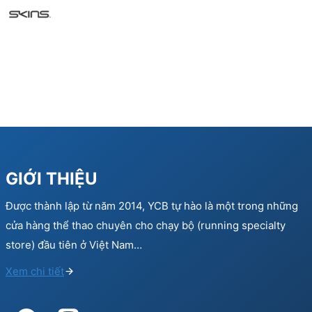
GIỚI THIỆU
Được thành lập từ năm 2014, YCB tự hào là một trong những
cửa hàng thể thao chuyên cho chạy bộ (running specialty
store) đầu tiên ở Việt Nam…
Xem chi tiết