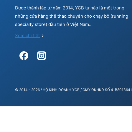
Được thành lập từ năm 2014, YCB tự hào là một trong
những cửa hàng thể thao chuyên cho chạy bộ (running
specialty store) đầu tiên ở Việt Nam…
Xem chi tiết
© 2014 - 2026 / HỘ KINH DOANH YCB / GIẤY ĐKHKD SỐ 41B80136