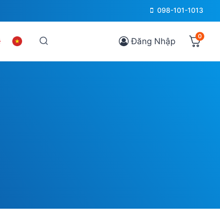
098-101-1013
0
Đăng Nhập