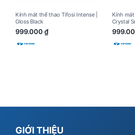
Kính mát thể thao Tifosi Intense |
Kính mát 
Gloss Black
Crystal 
999.000
₫
999.0
GIỚI THIỆU