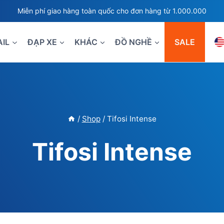
Miễn phí giao hàng toàn quốc cho đơn hàng từ 1.000.000
AIL
ĐẠP XE
KHÁC
ĐỒ NGHỀ
SALE
/
Shop
/
Tifosi Intense
Tifosi Intense