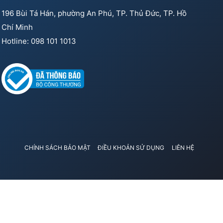
196 Bùi Tá Hán, phường An Phú, TP. Thủ Đức, TP. Hồ
Chí Minh
Hotline: 098 101 1013
CHÍNH SÁCH BẢO MẬT
ĐIỀU KHOẢN SỬ DỤNG
LIÊN HỆ