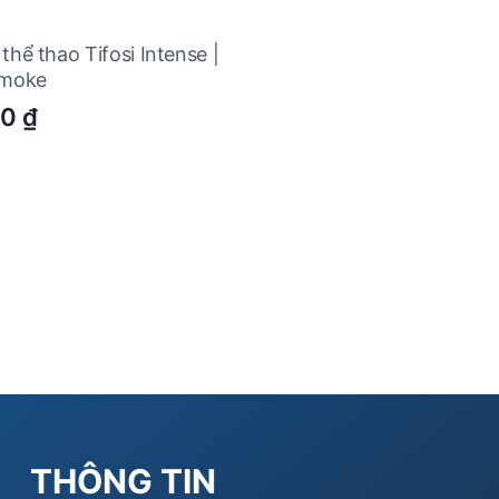
thể thao Tifosi Intense |
Smoke
00
₫
THÔNG TIN