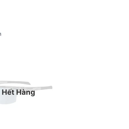
m
Hết Hàng