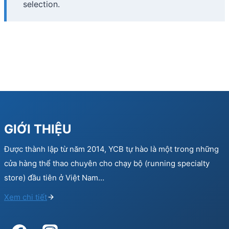
selection.
GIỚI THIỆU
Được thành lập từ năm 2014, YCB tự hào là một trong những
cửa hàng thể thao chuyên cho chạy bộ (running specialty
store) đầu tiên ở Việt Nam…
Xem chi tiết