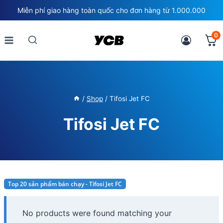
Skip
Miễn phí giao hàng toàn quốc cho đơn hàng từ 1.000.000
to
content
0
/
Shop
/
Tifosi Jet FC
Tifosi Jet FC
Top 20 sản phẩm bán chạy - Tifosi Jet FC
No products were found matching your