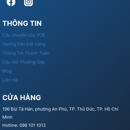
THÔNG TIN
Câu chuyện của YCB
Hướng Dẫn Đặt Hàng
Thông Tin Thanh Toán
Câu Hỏi Thường Gặp
Blog
Liên Hệ
CỬA HÀNG
196 Bùi Tá Hán, phường An Phú, TP. Thủ Đức, TP. Hồ Chí
Minh
Hotline: 098 101 1013