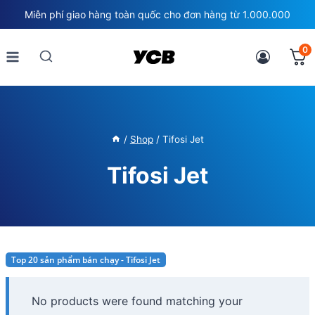
Skip
Miễn phí giao hàng toàn quốc cho đơn hàng từ 1.000.000
to
content
0
/
Shop
/
Tifosi Jet
Tifosi Jet
Top 20 sản phẩm bán chạy - Tifosi Jet
No products were found matching your