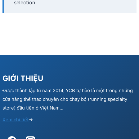
selection.
GIỚI THIỆU
Được thành lập từ năm 2014, YCB tự hào là một trong những
cửa hàng thể thao chuyên cho chạy bộ (running specialty
store) đầu tiên ở Việt Nam…
Xem chi tiết