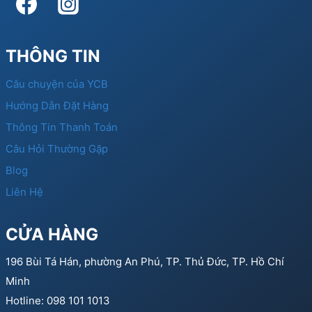
THÔNG TIN
Câu chuyện của YCB
Hướng Dẫn Đặt Hàng
Thông Tin Thanh Toán
Câu Hỏi Thường Gặp
Blog
Liên Hệ
CỬA HÀNG
196 Bùi Tá Hán, phường An Phú, TP. Thủ Đức, TP. Hồ Chí
Minh
Hotline: 098 101 1013