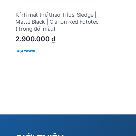
Kính mát thể thao Tifosi Sledge |
Matte Black | Clarion Red Fototec
(Tròng đổi màu)
2.900.000
₫