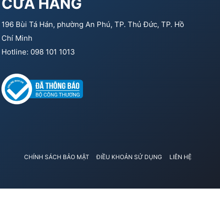
CỬA HÀNG
196 Bùi Tá Hán, phường An Phú, TP. Thủ Đức, TP. Hồ
Chí Minh
Hotline: 098 101 1013
CHÍNH SÁCH BẢO MẬT
ĐIỀU KHOẢN SỬ DỤNG
LIÊN HỆ