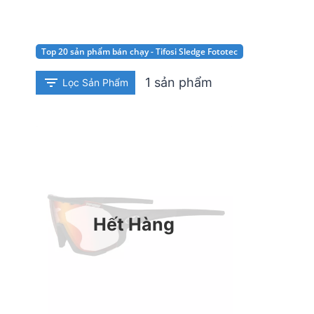
Top 20 sản phẩm bán chạy - Tifosi Sledge Fototec
1 sản phẩm
Lọc Sản Phẩm
Hết Hàng