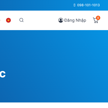
098-101-1013
0
Đăng Nhập
ec