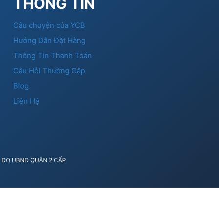
THÔNG TIN
Câu chuyện của YCB
Hướng Dẫn Đặt Hàng
Thông Tin Thanh Toán
Câu Hỏi Thường Gặp
Blog
Liên Hệ
41 DO UBND QUẬN 2 CẤP