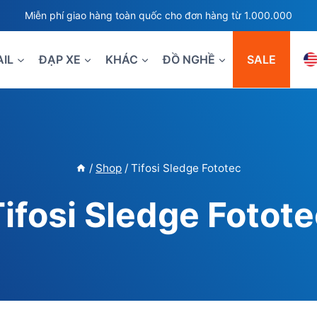
Miễn phí giao hàng toàn quốc cho đơn hàng từ 1.000.000
AIL
ĐẠP XE
KHÁC
ĐỒ NGHỀ
SALE
/
Shop
/
Tifosi Sledge Fototec
ifosi Sledge Fotot