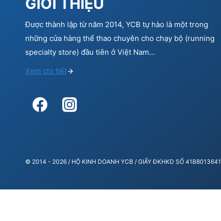
GIỚI THIỆU
Được thành lập từ năm 2014, YCB tự hào là một trong
những cửa hàng thể thao chuyên cho chạy bộ (running
specialty store) đầu tiên ở Việt Nam…
Xem chi tiết
© 2014 - 2026 / HỘ KINH DOANH YCB / GIẤY ĐKHKD SỐ 41B80136