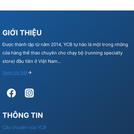
GIỚI THIỆU
Được thành lập từ năm 2014, YCB tự hào là một trong những
cửa hàng thể thao chuyên cho chạy bộ (running specialty
store) đầu tiên ở Việt Nam…
Xem chi tiết
THÔNG TIN
Câu chuyện của YCB