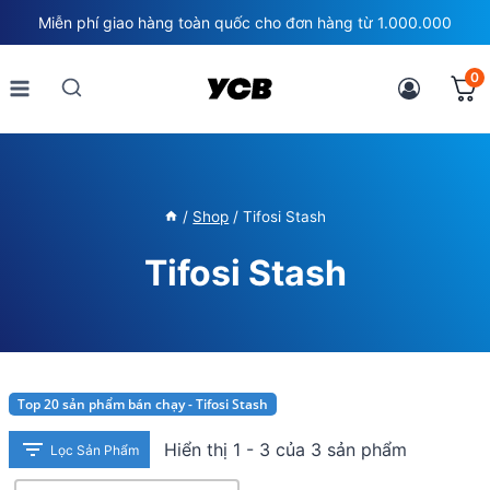
Skip
Miễn phí giao hàng toàn quốc cho đơn hàng từ 1.000.000
to
content
0
/
Shop
/
Tifosi Stash
Tifosi Stash
Top 20 sản phẩm bán chạy - Tifosi Stash
Hiển thị 1 - 3 của 3 sản phẩm
Lọc Sản Phẩm