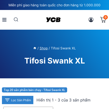
Skip
Miễn phí giao hàng toàn quốc cho đơn hàng từ 1.000.000
to
content
0
/
Shop
/
Tifosi Swank XL
Tifosi Swank XL
Top 20 sản phẩm bán chạy - Tifosi Swank XL
Hiển thị 1 - 3 của 3 sản phẩm
Lọc Sản Phẩm