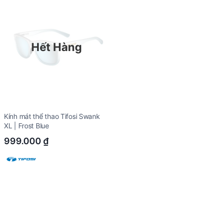
Hết Hàng
Kính mát thể thao Tifosi Swank
XL | Frost Blue
999.000
₫