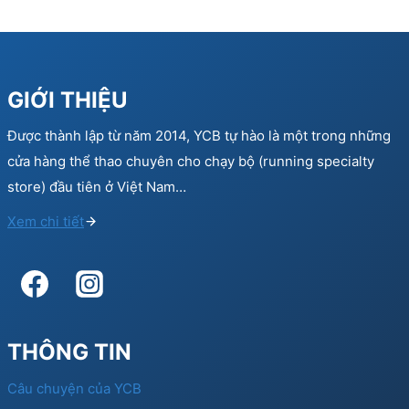
GIỚI THIỆU
Được thành lập từ năm 2014, YCB tự hào là một trong những
cửa hàng thể thao chuyên cho chạy bộ (running specialty
store) đầu tiên ở Việt Nam…
Xem chi tiết
THÔNG TIN
Câu chuyện của YCB